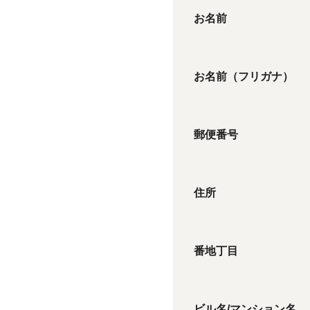
お名前
お名前（フリガナ）
郵便番号
住所
番地丁目
ビル名/マンション名