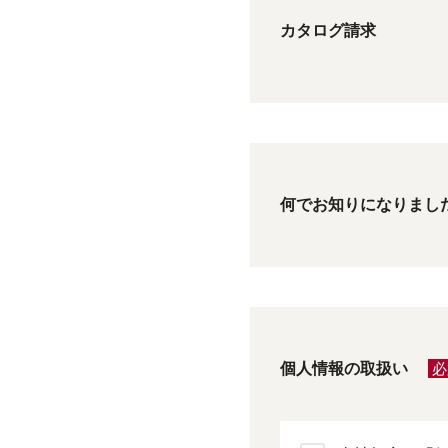
カタログ請求
何でお知りになりまし
個人情報の取扱い
必