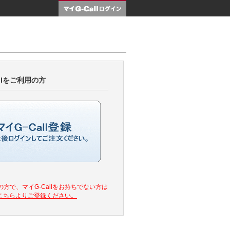
マイG-Call
llをご利用の方
方で、マイG-Callをお持ちでない方は
こちらよりご登録ください。