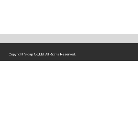
Copyright © gap Co,Ltd. All Rights Reserved.