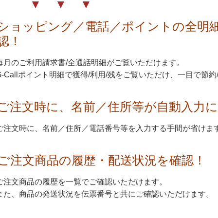
▼ ▼ ▼
ショッピング／電話／ポイントの全明
認！
毎月のご利用請求書/全通話明細がご覧いただけます。
G-Callポイント明細で獲得/利用/残をご覧いただけ、一目で節
ご注文時に、名前／住所等が自動入力に
ご注文時に、名前／住所／電話番号等を入力する手間が省けま
ご注文商品の履歴・配送状況を確認！
ご注文商品の履歴を一覧でご確認いただけます。
また、商品の発送状況を伝票番号と共にご確認いただけます。