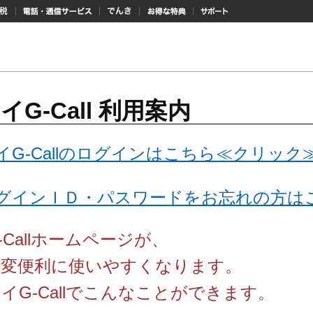
納税
電話・通信サービス
でんき
お得な特典
サポート
イG-Call 利用案内
イG-Callのログインはこちら≪クリック
グインＩＤ・パスワードをお忘れの方は
-Callホームページが、
大変便利に使いやすくなります。
イG-Callでこんなことができます。