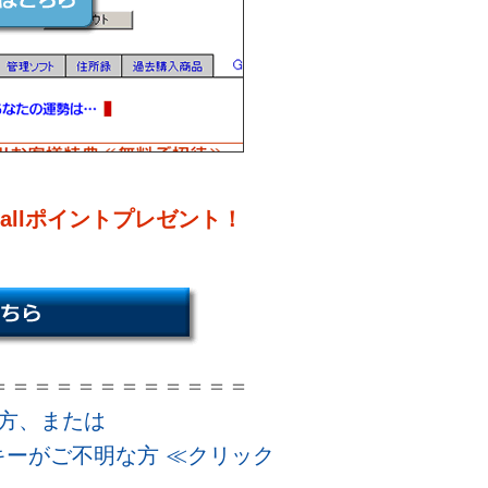
allポイントプレゼント！
＝＝＝＝＝＝＝＝＝＝＝＝
いてご不明な方、または
ーがご不明な方 ≪クリック