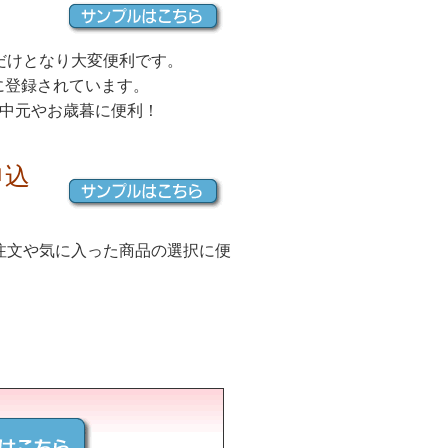
だけとなり大変便利です。
的に登録されています。
お中元やお歳暮に便利！
申込
注文や気に入った商品の選択に便