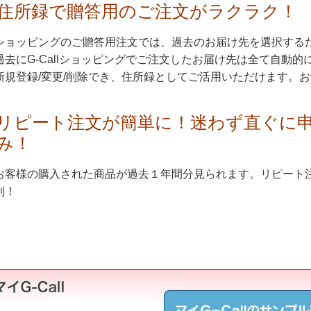
住所録で贈答用のご注文がラクラク！
ショッピングのご贈答用注文では、過去のお届け先を選択する
過去にG-Callショッピングでご注文したお届け先は全て自動
新規登録/変更/削除でき、住所録としてご活用いただけます。
リピート注文が簡単に！迷わず直ぐに
み！
お客様の購入された商品が過去１年間分見られます。リピート
利！