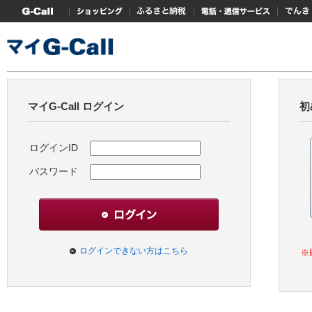
G-Callトップ
ショッピング
ふるさと納税
電話・通信サービス
でんき
マイG-Call ログイン
初
ログインID
パスワード
ログインできない方はこちら
※