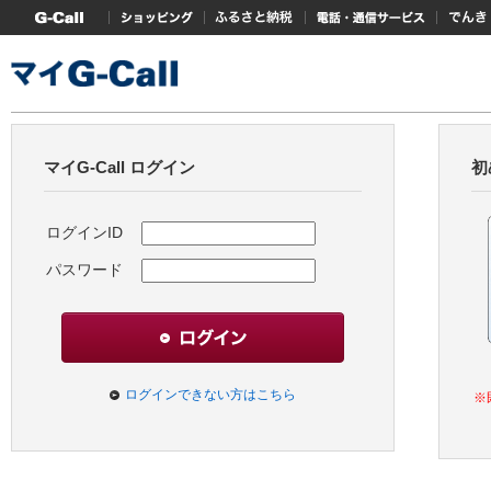
G-Callトップ
ショッピング
ふるさと納税
電話・通信サービス
でんき
マイG-Call ログイン
初
ログインID
パスワード
ログインできない方はこちら
※