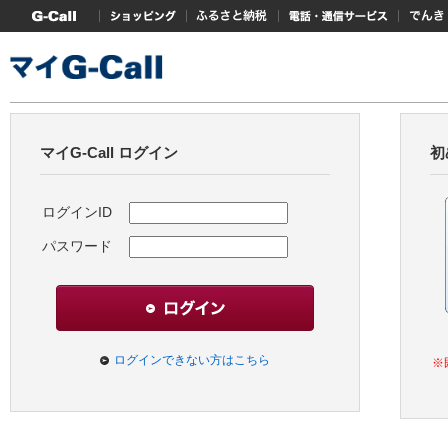
G-Callトップ
ショッピング
ふるさと納税
電話・通信サービス
でんき
マイG-Call ログイン
初
ログインID
パスワード
ログインできない方はこちら
※