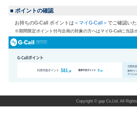
■
ポイントの確認
お持ちのG-Call ポイントは
＜マイG-Call＞
でご確認いた
※期間限定ポイント付与企画の対象の方へはマイG-Callに当
Total:66727 Today:7 Yest
Copyright © gap Co,Ltd. All Right