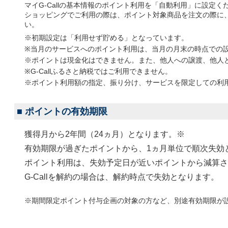
マイG-Callの基本情報のポイント利用を「自動利用」に設定く
ショッピングでご利用の際は、ポイント対象商品を注文の際に
い。
※初期設定は「利用せず貯める」となっています。
※当月のサービスへのポイント利用は、当月の月末の時点での
※ポイントは現金化はできません。また、他人への譲渡、他人
※G-Callふるさと納税ではご利用できません。
※ポイント利用額の指定、振り分け、サービスを限定しての利
■
ポイントの有効期限
獲得月から2年間（24ヵ月）となります。※
有効期限が過ぎたポイントから、1ヵ月単位で順次失効
ポイント利用は、失効予定日が近いポイントから減算さ
G-Callを解約の場合は、解約時点で失効となります。
※期間限定ポイント付与企画の対象の方など、別途有効期限が