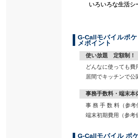
いろいろな生活シ
G-Callモバイルポ
メポイント
使い放題 定額制！
どんなに使っても費
居間でキッチンで公
事務手数料・端末本
事 務 手 数 料（参
端末初期費用（参考
G-Callモバイル