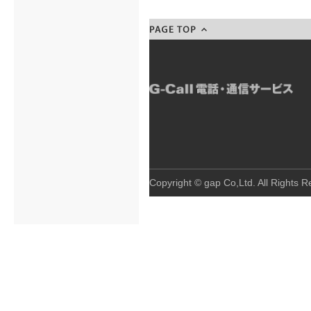
Total:42616 Today:2 Yesterday:0
Copyright © gap Co,Ltd. All Rights R