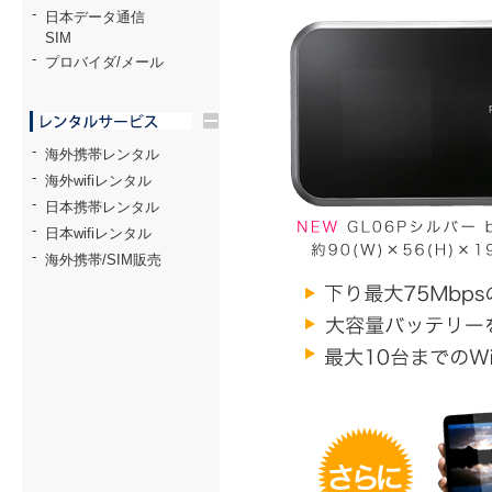
-
日本データ通信
SIM
-
プロバイダ/メール
trigger
-
海外携帯レンタル
-
海外wifiレンタル
-
日本携帯レンタル
-
日本wifiレンタル
-
海外携帯/SIM販売