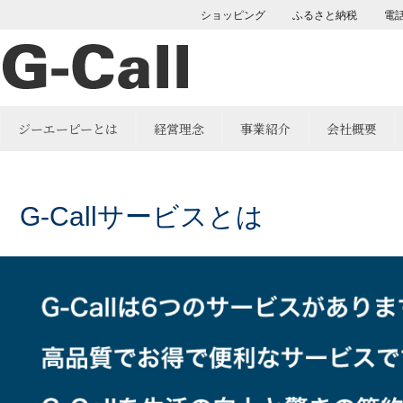
ショッピング
ふるさと納税
電
ジーエーピーとは
経営理念
事業紹介
会社概要
G-Callサービスとは