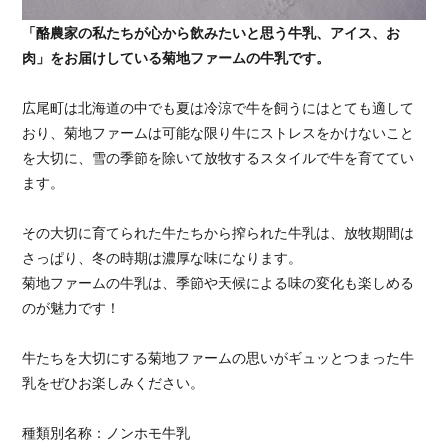
「酪農家の私たちが心から飲みたいと思う牛乳、アイス、お
肉」をお届けしている菊地ファームの牛乳です。
広尾町は北海道の中でも夏は冷涼で牛を飼うにはとても適して
おり、菊地ファームは可能な限り牛にストレスをかけないこと
を大切に、雪の季節を除いて放牧するスタイルで牛を育ててい
ます。
その大切に育てられた牛たちから搾られた牛乳は、放牧期間は
さっぱり、冬の時期は濃厚な味になります。
菊地ファームの牛乳は、季節や天候による味の変化も楽しめる
のが魅力です！
牛たちを大切にする菊地ファームの思いがギュッとつまった牛
乳をぜひお楽しみください。
種類別名称：ノンホモ牛乳