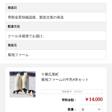
発送日
寄附金受領確認後、製造次第の発送
配達方法
クール冷蔵便でお届け。
発送元
菊地ファーム
十勝広尾町
菊地ファームの牛乳4本セット
寄附番号 87314
￥14,000
寄附金額：
数量：