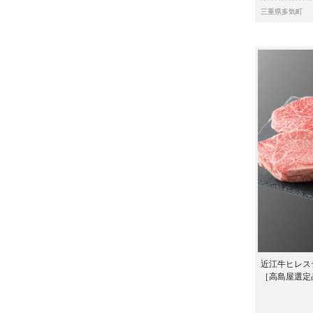
三重県多気町
近江牛ヒレス
［高島屋選