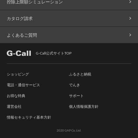
控除上限額シミュレーション
カタログ請求
よくあるご質問
G-Call公式サイトTOP
ショッピング
ふるさと納税
電話・通信サービス
でんき
お得な特典
サポート
運営会社
個人情報保護方針
情報セキュリティ基本方針
2020 GAP Co, Ltd.