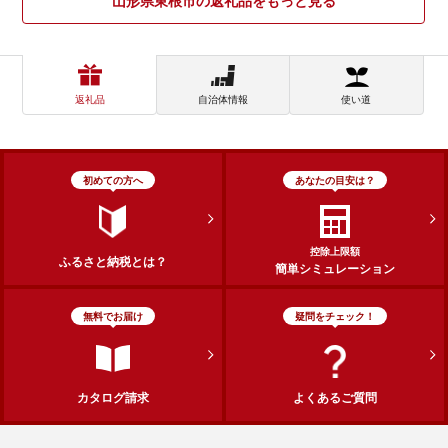
山形県東根市の返礼品をもっと見る
返礼品
自治体情報
使い道
初めての方へ
あなたの目安は？
控除上限額
ふるさと納税とは？
簡単シミュレーション
無料でお届け
疑問をチェック！
カタログ請求
よくあるご質問