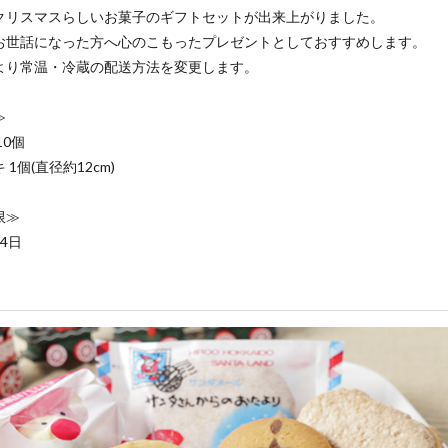
クリスマスらしいお菓子のギフトセットが出来上がりました。
お世話になった方へ心のこもったプレゼントとしておすすめします。
より常温・冷蔵の配送方法を変更します。
≫
10個
1個(直径約12cm)
限≫
4日