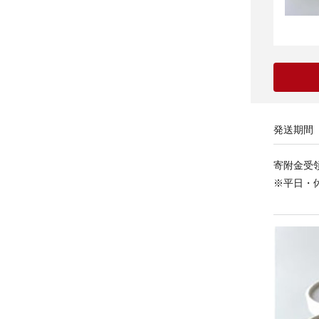
発送期間
寄附金受
※平日・