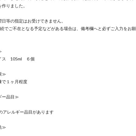
を作りました。
望日等の指定はお受けできません。
連続でご不在となる予定などがある場合は、備考欄へと必ずご入力をお
≫
ス 105ml ６個
限≫
凍で１ヶ月程度
ギー品目≫
認のアレルギー品目があります
法≫