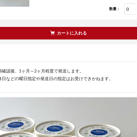
数量：
カートに入れる
領確認後、1ヶ月～2ヶ月程度で発送します。
休日などの曜日指定や発送日の指定はお受けできかねます。