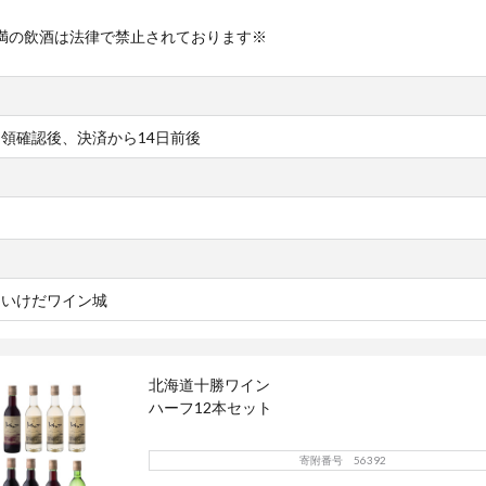
未満の飲酒は法律で禁止されております※
領確認後、決済から14日前後
）いけだワイン城
北海道十勝ワイン
ハーフ12本セット
寄附番号 56392