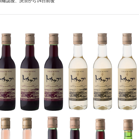
領確認後、決済から14日前後