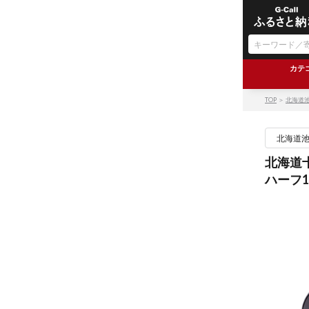
カテ
TOP
＞
北海道
北海道
北海道
ハーフ