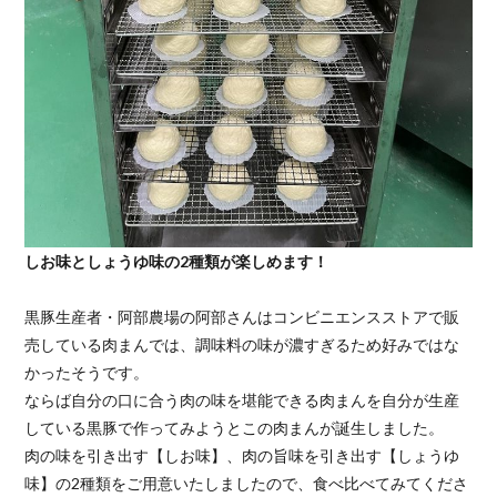
しお味としょうゆ味の2種類が楽しめます！
黒豚生産者・阿部農場の阿部さんはコンビニエンスストアで販
売している肉まんでは、調味料の味が濃すぎるため好みではな
かったそうです。
ならば自分の口に合う肉の味を堪能できる肉まんを自分が生産
している黒豚で作ってみようとこの肉まんが誕生しました。
肉の味を引き出す【しお味】、肉の旨味を引き出す【しょうゆ
味】の2種類をご用意いたしましたので、食べ比べてみてくださ