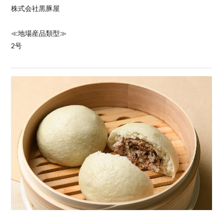
株式会社黒豚屋
≪地場産品類型≫
2号