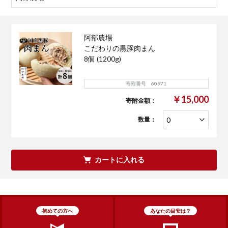
阿部農場
こだわりの黒豚肉まん
8個 (1200g)
寄附番号 60971
￥15,000
寄附金額：
数量：
カートに入れる
初めての方へ
あなたの目安は？