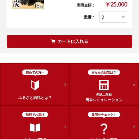
￥25,000
寄附金額：
数量：
カートに入れる
初めての方へ
あなたの目安は？
控除上限額
ふるさと納税とは？
簡単シミュレーション
無料でお届け
疑問をチェック！