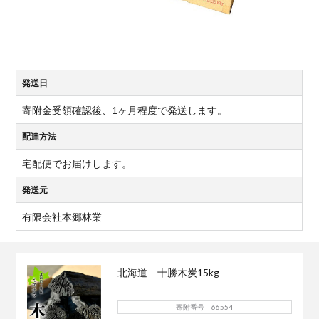
発送日
寄附金受領確認後、1ヶ月程度で発送します。
配達方法
宅配便でお届けします。
発送元
有限会社本郷林業
北海道 十勝木炭15kg
寄附番号 66554