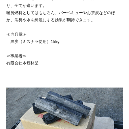
り、全てが違います。
暖房燃料としてはもちろん、バーベキューやお茶炭などのほ
か、消臭や水を綺麗にする効果が期待できます。
≪内容量≫
黒炭（ミズナラ使用）15kg
≪事業者≫
有限会社本郷林業