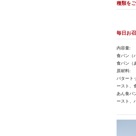
種類をご
毎日お召
内容量:
食パン（バ
食パン（あ
原材料:
バタート
ースト、
あん食パ
ースト、