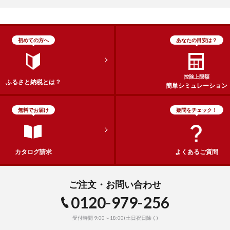
初めての方へ
あなたの目安は？
控除上限額
ふるさと納税とは？
簡単シミュレーション
無料でお届け
疑問をチェック！
カタログ請求
よくあるご質問
ご注文・お問い合わせ
0120-979-256
受付時間 9:00～18:00(土日祝日除く)