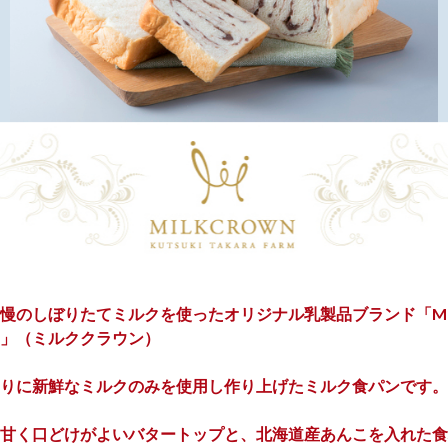
慢のしぼりたてミルクを使ったオリジナル乳製品ブランド「MI
N」（ミルククラウン）
りに新鮮なミルクのみを使用し作り上げたミルク食パンです。
甘く口どけがよいバタートップと、北海道産あんこを入れた食