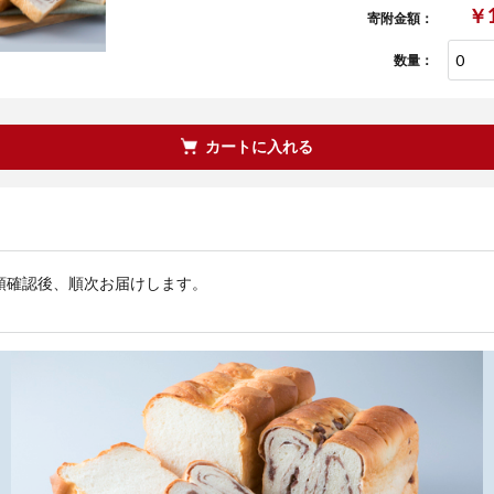
￥1
寄附金額：
数量：
カートに入れる
領確認後、順次お届けします。