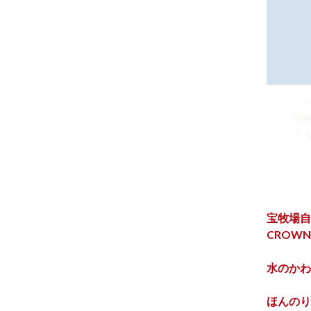
宝牧場自
CROW
水のかわ
ほんのり