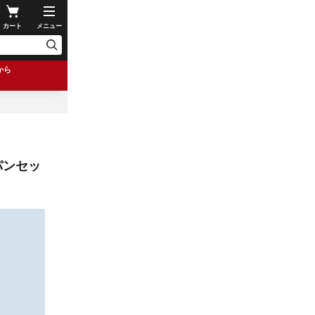
カート
メニュー
から
パンセッ