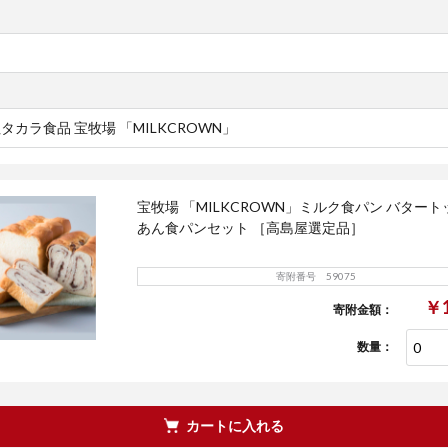
タカラ食品 宝牧場 「MILKCROWN」
宝牧場 「MILKCROWN」ミルク食パン バター
あん食パンセット ［高島屋選定品］
寄附番号 59075
￥1
寄附金額：
数量：
カートに入れる