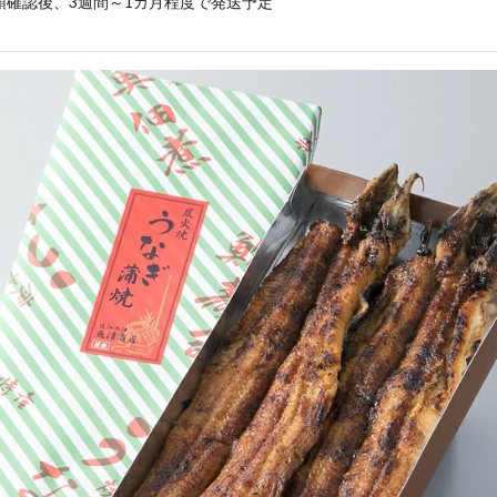
領確認後、3週間～1カ月程度で発送予定