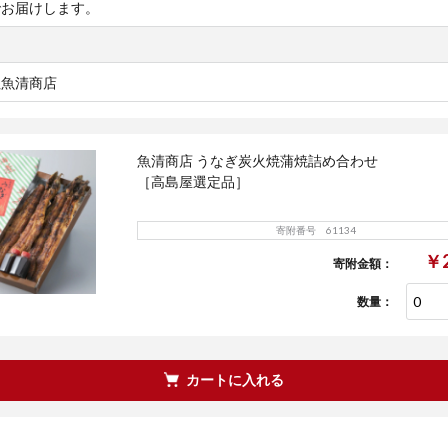
でお届けします。
社魚清商店
魚清商店 うなぎ炭火焼蒲焼詰め合わせ
［高島屋選定品］
寄附番号 61134
￥2
寄附金額：
数量：
カートに入れる