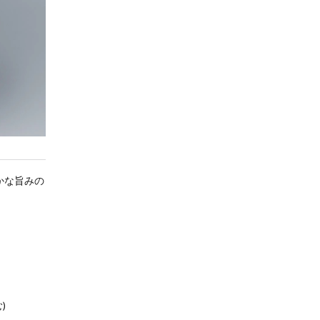
かな旨みの
)