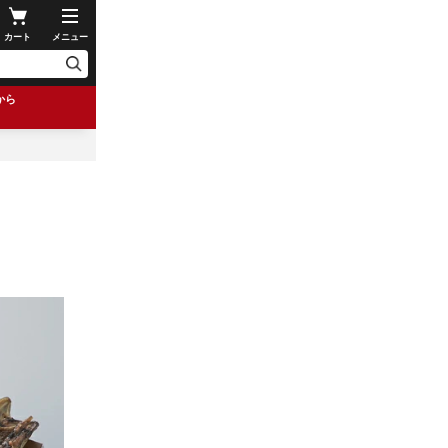
カート
メニュー
から