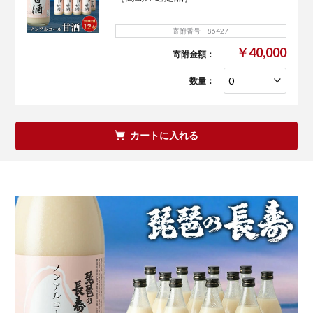
寄附番号 86427
￥40,000
寄附金額：
数量：
カートに入れる