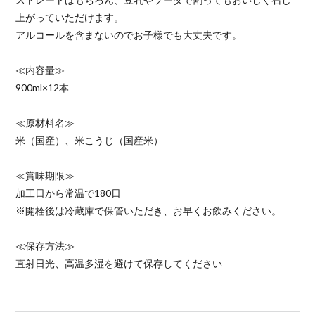
上がっていただけます。
アルコールを含まないのでお子様でも大丈夫です。
≪内容量≫
900ml×12本
≪原材料名≫
米（国産）、米こうじ（国産米）
≪賞味期限≫
加工日から常温で180日
※開栓後は冷蔵庫で保管いただき、お早くお飲みください。
≪保存方法≫
直射日光、高温多湿を避けて保存してください