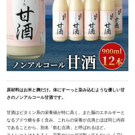
原材料はお米と麹だけ。体にすーっと染み込むような優しい甘
さのノンアルコール甘酒です。
甘酒はビタミン系の栄養値が特に高く、また脳のエネルギーと
なるブドウ糖を多く含み、これらの栄養が点滴とほぼ同じ内容
であることから、別名「飲む点滴」と呼ばれるほど。
ストレートはもちろん、豆乳やソーダで割ってもおいしく召し