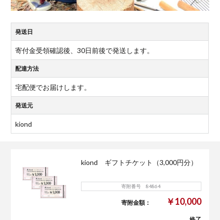
発送日
寄付金受領確認後、30日前後で発送します。
配達方法
宅配便でお届けします。
発送元
kiond
kiond ギフトチケット（3,000円分）
寄附番号 84864
￥10,000
寄附金額：
終了