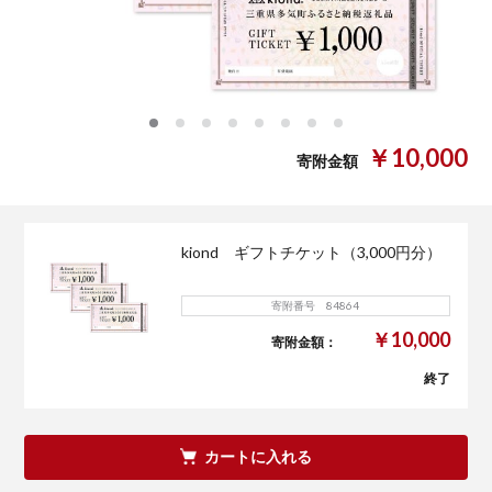
0
1
2
3
4
5
6
7
￥10,000
寄附金額
kiond ギフトチケット（3,000円分）
寄附番号 84864
￥10,000
寄附金額：
終了
カートに入れる