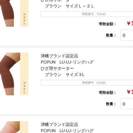
ブラウン サイズＬ～２Ｌ
寄附番号 57641
￥1
寄附金額：
数量：
津幡ブランド認定品
POPUN LU-LU-リングハグ
ひざ用サポーター
ブラウン サイズ３L
寄附番号 61220
￥1
寄附金額：
数量：
津幡ブランド認定品
POPUN LU-LU-リングハグ