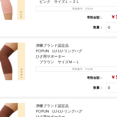
ピンク サイズＬ～２Ｌ
寄附番号 57639
￥1
寄附金額：
数量：
津幡ブランド認定品
POPUN LU-LU-リングハグ
ひざ用サポーター
ブラウン サイズＭ～Ｌ
寄附番号 57640
￥1
寄附金額：
数量：
津幡ブランド認定品
POPUN LU-LU-リングハグ
ひざ用サポーター