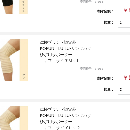
寄附番号 57632
￥1
寄附金額：
数量：
津幡ブランド認定品
POPUN LU-LU-リングハグ
ひざ用サポーター
オフ サイズＭ～Ｌ
寄附番号 57636
￥1
寄附金額：
数量：
津幡ブランド認定品
POPUN LU-LU-リングハグ
ひざ用サポーター
オフ サイズＬ～２Ｌ