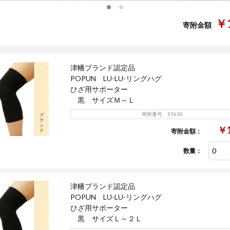
0
1
￥1
寄附金額
津幡ブランド認定品
POPUN LU-LU-リングハグ
ひざ用サポーター
黒 サイズＭ～Ｌ
寄附番号 57630
￥1
寄附金額：
数量：
津幡ブランド認定品
POPUN LU-LU-リングハグ
ひざ用サポーター
黒 サイズＬ～２Ｌ