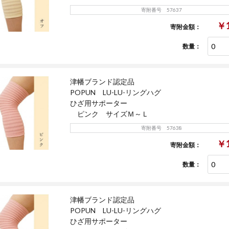
寄附番号 57637
￥1
寄附金額：
数量：
津幡ブランド認定品
POPUN LU-LU-リングハグ
ひざ用サポーター
ピンク サイズＭ～Ｌ
寄附番号 57638
￥1
寄附金額：
数量：
津幡ブランド認定品
POPUN LU-LU-リングハグ
ひざ用サポーター