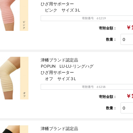
ひざ用サポーター
ピンク サイズ３L
寄附番号 61219
￥1
寄附金額：
数量：
津幡ブランド認定品
POPUN LU-LU-リングハグ
ひざ用サポーター
オフ サイズ３L
寄附番号 61218
￥1
寄附金額：
数量：
津幡ブランド認定品