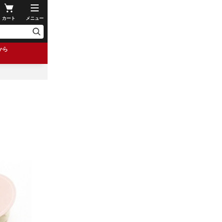
カート
メニュー
から