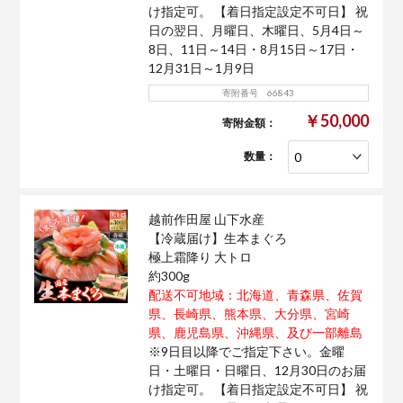
け指定可。 【着日指定設定不可日】 祝
日の翌日、月曜日、木曜日、5月4日～
8日、11日～14日・8月15日～17日・
12月31日～1月9日
寄附番号 66843
￥50,000
寄附金額：
数量：
越前作田屋 山下水産
【冷蔵届け】生本まぐろ
極上霜降り 大トロ
約300g
配送不可地域：北海道、青森県、佐賀
県、長崎県、熊本県、大分県、宮崎
県、鹿児島県、沖縄県、及び一部離島
※9日目以降でご指定下さい。金曜
日・土曜日・日曜日、12月30日のお届
け指定可。 【着日指定設定不可日】 祝