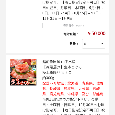
け指定可。 【着日指定設定不可日】 祝
日の翌日、月曜日、木曜日、5月4日～
8日、11日～14日・8月15日～17日・
12月31日～1月9日
寄附番号 66843
￥50,000
寄附金額：
数量：
越前作田屋 山下水産
【冷蔵届け】生本まぐろ
極上霜降り 大トロ
約300g
配送不可地域：北海道、青森県、佐賀
県、長崎県、熊本県、大分県、宮崎
県、鹿児島県、沖縄県、及び一部離島
※9日目以降でご指定下さい。金曜
日・土曜日・日曜日、12月30日のお届
け指定可。 【着日指定設定不可日】 祝