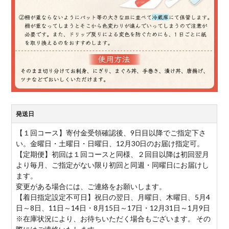
発送日
【１回コース】寄付金受領確認後、9日目以降でご指定下さ
い。金曜日・土曜日・日曜日、12月30日のお届け指定可。
【定期便】初回は１回コースと同様、２回目以降は初回翌月
より毎月、ご指定がない限り初回と同週・同曜日にお届けし
ます。
変更がある場合には、ご連絡をお願いします。
【着日指定設定不可日】祝日の翌日、月曜日、木曜日、5月4
日～8日、11日～14日・8月15日～17日・12月31日～1月9日
※在庫状況により、お待ちいただく場合もございます。 その