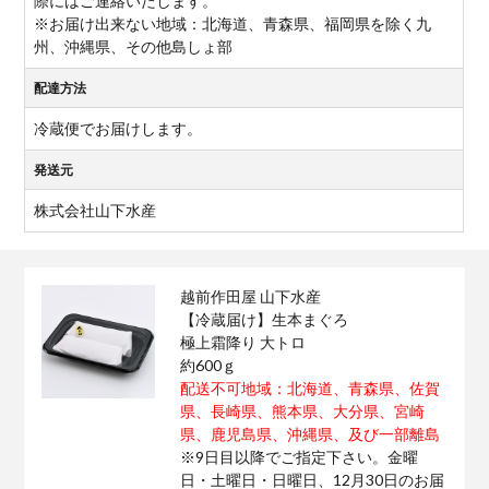
際にはご連絡いたします。
※お届け出来ない地域：北海道、青森県、福岡県を除く九
州、沖縄県、その他島しょ部
配達方法
冷蔵便でお届けします。
発送元
株式会社山下水産
越前作田屋 山下水産
【冷蔵届け】生本まぐろ
極上霜降り 大トロ
約600ｇ
配送不可地域：北海道、青森県、佐賀
県、長崎県、熊本県、大分県、宮崎
県、鹿児島県、沖縄県、及び一部離島
※9日目以降でご指定下さい。金曜
日・土曜日・日曜日、12月30日のお届