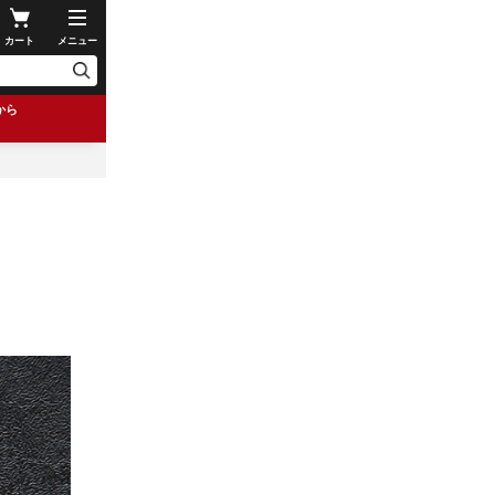
カート
メニュー
から