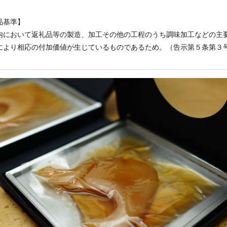
品基準】
内において返礼品等の製造、加工その他の工程のうち調味加工などの主
により相応の付加価値が生じているものであるため。（告示第５条第３