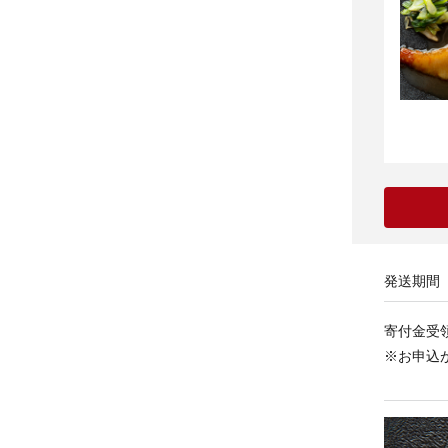
発送期間
寄付金受
※お申込