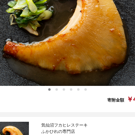
0
1
2
3
4
5
￥4
寄附金額
気仙沼フカヒレステーキ
ふかひれの専門店