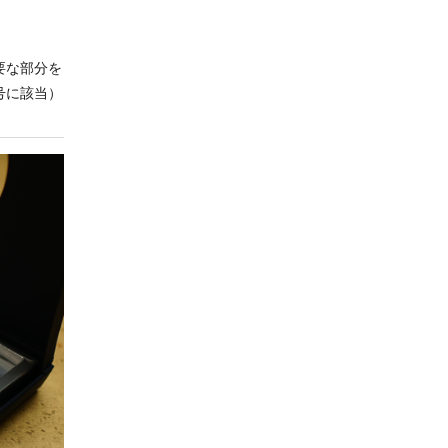
要な部分を
号に該当）