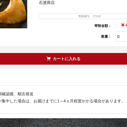
石渡商店
寄附番号 77592
￥4
寄附金額：
数量：
カートに入れる
領確認後、順次発送
が集中した場合は、お届けまでに1～4ヵ月程度かかる場合があります。