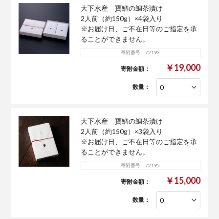
大下水産 寶鯛の鯛茶漬け
2人前（約150g）×4袋入り
※お届け日、ご不在日等のご指定を承
ることができません。
寄附番号 72193
￥19,000
寄附金額：
数量：
大下水産 寶鯛の鯛茶漬け
2人前（約150g）×3袋入り
※お届け日、ご不在日等のご指定を承
ることができません。
寄附番号 72195
￥15,000
寄附金額：
数量：