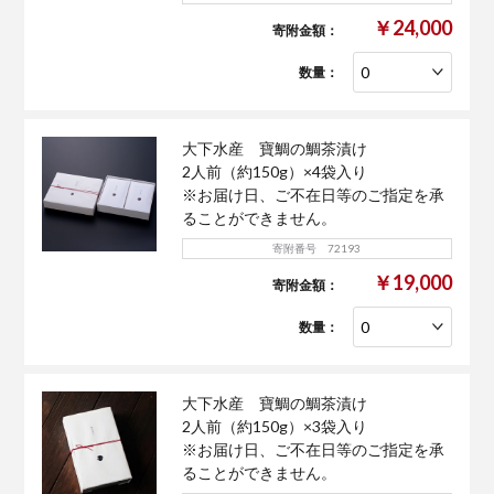
￥24,000
寄附金額：
数量：
大下水産 寶鯛の鯛茶漬け
2人前（約150g）×4袋入り
※お届け日、ご不在日等のご指定を承
ることができません。
寄附番号 72193
￥19,000
寄附金額：
数量：
大下水産 寶鯛の鯛茶漬け
2人前（約150g）×3袋入り
※お届け日、ご不在日等のご指定を承
ることができません。