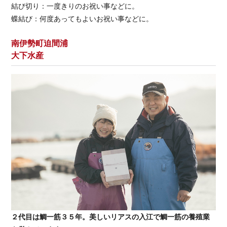
結び切り：一度きりのお祝い事などに。
蝶結び：何度あってもよいお祝い事などに。
南伊勢町迫間浦
大下水産
２代目は鯛一筋３５年。美しいリアスの入江で鯛一筋の養殖業