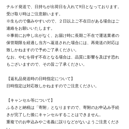
チルド発送で、日持ちが出荷日を入れて9日となっております。
受け取り時はご注意願います。
※生もので傷みやすいので、２日以上ご不在日がある場合はご
連絡をお願いいたします。
※事前にお申し出がなく、お届け時に長期ご不在で運送業者の
保管期限を経過し当方へ返送された場合には、再発送の対応は
致しかねますので予めご了承ください。
なお、やむを得ず不在となる場合は、品質に影響を及ぼす恐れ
もございますので、その旨ご了承ください。
【返礼品発送時の日時指定について】
日時指定は対応致しかねますのでご注意ください。
【キャンセル等について】
ふるさと納税は「寄附」となりますので、寄附のお申込み手続
きが完了した後にキャンセルすることはできません。
重複でのお申込みやご名義に誤りなどがないようご注意くださ
い。