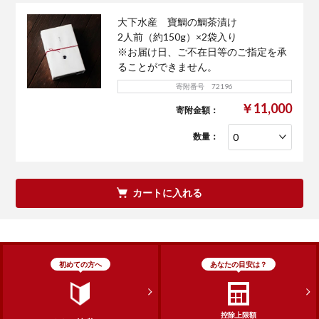
大下水産 寶鯛の鯛茶漬け
2人前（約150g）×2袋入り
※お届け日、ご不在日等のご指定を承
ることができません。
寄附番号 72196
￥11,000
寄附金額：
数量：
カートに入れる
初めての方へ
あなたの目安は？
控除上限額