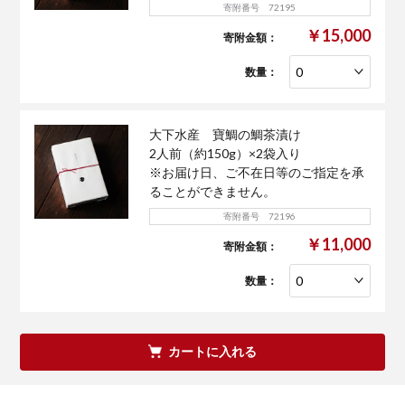
寄附番号 72195
￥15,000
寄附金額：
数量：
大下水産 寶鯛の鯛茶漬け
2人前（約150g）×2袋入り
※お届け日、ご不在日等のご指定を承
ることができません。
寄附番号 72196
￥11,000
寄附金額：
数量：
カートに入れる