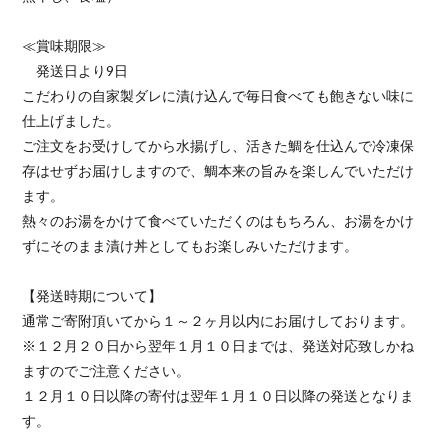
≪賞味期限≫
発送日より9日
こだわりの自家製ダレに漬け込んで毎日食べても飽きない味に
仕上げました。
ご注文をお受けしてから水揚げし、活きた鯛を仕込んで冷凍保
存はせずお届けしますので、鯛本来の旨みを楽しんでいただけ
ます。
熱々のお湯をかけて食べていただくのはもちろん、お湯をかけ
ずにそのまま漬け丼としてもお楽しみいただけます。
【発送時期について】
通常ご寄附頂いてから１～２ヶ月以内にお届けしております。
※１２月２０日から翌年１月１０日までは、発送対応致しかね
ますのでご注意ください。
１２月１０日以降の寄付は翌年１月１０日以降の発送となりま
す。