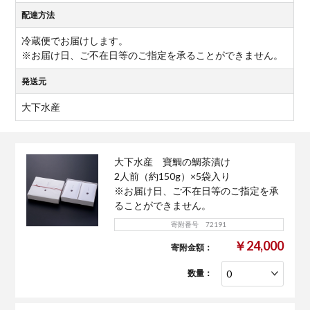
配達方法
冷蔵便でお届けします。
※お届け日、ご不在日等のご指定を承ることができません。
発送元
大下水産
大下水産 寶鯛の鯛茶漬け
2人前（約150g）×5袋入り
※お届け日、ご不在日等のご指定を承
ることができません。
寄附番号 72191
￥24,000
寄附金額：
数量：