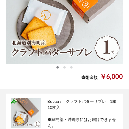
0
1
2
￥6,000
寄附金額
Butters クラフトバターサブレ 1箱
10枚入
※離島部・沖縄県にはお届けできませ
ん。