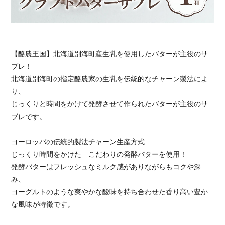
【酪農王国】北海道別海町産生乳を使用したバターが主役のサ
ブレ！
北海道別海町の指定酪農家の生乳を伝統的なチャーン製法によ
り、
じっくりと時間をかけて発酵させて作られたバターが主役のサ
ブレです。
ヨーロッパの伝統的製法チャーン生産方式
じっくり時間をかけた こだわりの発酵バターを使用！
発酵バターはフレッシュなミルク感がありながらもコクや深
み、
ヨーグルトのような爽やかな酸味を持ち合わせた香り高い豊か
な風味が特徴です。