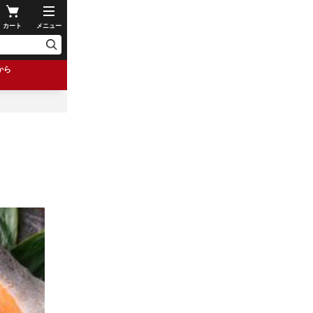
カート
メニュー
から