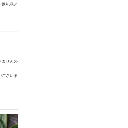
定返礼品と
きませんの
がございま