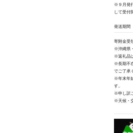
※９月発
して受付
発送期間
寄附金受
※沖縄県
※返礼品
※長期不
でご了承
※年末年
す。
※申し訳
※天候・