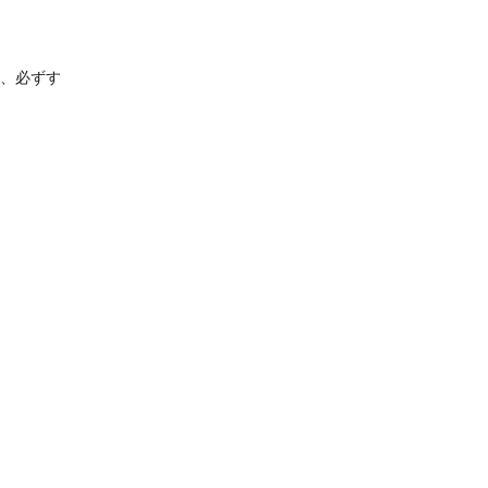
が、必ずす