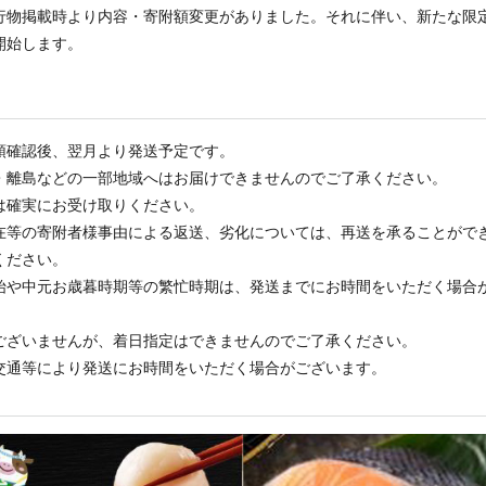
行物掲載時より内容・寄附額変更がありました。それに伴い、新たな限
開始します。
領確認後、翌月より発送予定です。
・離島などの一部地域へはお届けできませんのでご了承ください。
は確実にお受け取りください。
在等の寄附者様事由による返送、劣化については、再送を承ることがで
ください。
始や中元お歳暮時期等の繁忙時期は、発送までにお時間をいただく場合
ございませんが、着日指定はできませんのでご了承ください。
交通等により発送にお時間をいただく場合がございます。