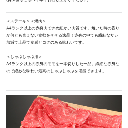
＜ステーキ＞＜焼肉＞
A4ランク以上の赤身肉できめ細かい肉質です。焼いた時の香り
が何とも言えない食欲をそそる逸品！赤身の中でも繊細なサシ
加減で上品で食感とコクのある味わいです。
＜しゃぶしゃぶ用＞
A4ランク以上の赤身のモモを一本切りした一品。繊細な赤身な
ので絶妙な味わい最高のしゃぶしゃぶを堪能できます。