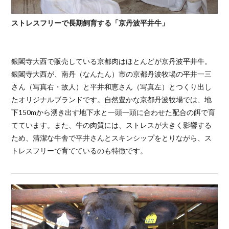
ストレスフリーで長期飼育する「京丹波平井牛」
銀閣寺大西で販売している京都肉はほとんどが京丹波平井牛。
銀閣寺大西が、南丹（なんたん）市の京都丹波牧場の平井一三
さん（写真右・故人）と平井和恵さん（写真左）とつくり出し
たオリジナルブランドです。自然豊かな京都丹波牧場では、地
下150mから湧き出す地下水と一頭一頭に合わせた配合の餌で育
てています。また、牛の肉質には、ストレスが大きく影響する
ため、清潔な牛舎で平井さんとスキンシップをとりながら、ス
トレスフリーで育てているのも特徴です。