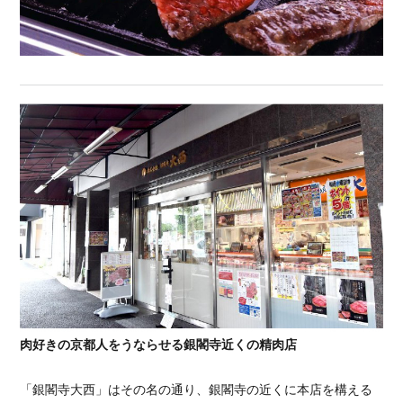
肉好きの京都人をうならせる銀閣寺近くの精肉店
「銀閣寺大西」はその名の通り、銀閣寺の近くに本店を構える