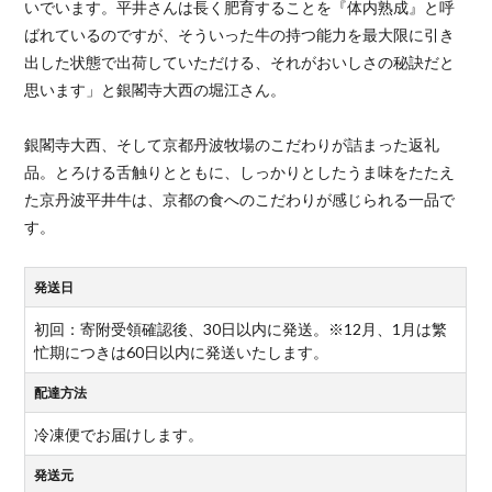
いでいます。平井さんは長く肥育することを『体内熟成』と呼
ばれているのですが、そういった牛の持つ能力を最大限に引き
出した状態で出荷していただける、それがおいしさの秘訣だと
思います」と銀閣寺大西の堀江さん。
銀閣寺大西、そして京都丹波牧場のこだわりが詰まった返礼
品。とろける舌触りとともに、しっかりとしたうま味をたたえ
た京丹波平井牛は、京都の食へのこだわりが感じられる一品で
す。
発送日
初回：寄附受領確認後、30日以内に発送。※12月、1月は繁
忙期につきは60日以内に発送いたします。
配達方法
冷凍便でお届けします。
発送元