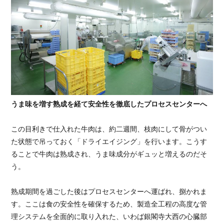
うま味を増す熟成を経て安全性を徹底したプロセスセンターへ
この目利きで仕入れた牛肉は、約二週間、枝肉にして骨がつい
た状態で吊っておく「ドライエイジング」を行います。こうす
ることで牛肉は熟成され、うま味成分がギュッと増えるのだそ
う。
熟成期間を過ごした後はプロセスセンターへ運ばれ、捌かれま
す。ここは食の安全性を確保するため、製造全工程の高度な管
理システムを全面的に取り入れた、いわば銀閣寺大西の心臓部