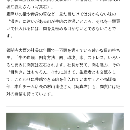
堀江義明さん（写真右）。
霜降りの量や赤身の質など、見た目だけでは分からない味の
〝濃さ〟に違いがあるのが牛肉の奥深いところ。それを一頭買
いで仕入れるには、肉を見極める目がないとできないことで
す。
銀閣寺大西の社長は年間で一万頭を選んでいる確かな目の持ち
主。「牛の血統、飼育方法、餌、環境、水、ストレス。いろい
ろな要因に肉質は左右されます。社長が見て、肉を選ぶ、その
〝目利き〟はもちろん、それに加えて、生産者とも交流をし
て、こだわりに共感できる肉を仕入れています」と小売販売
部 本店チーム店長の村山達也さん（写真左）も、肉質には絶
対の自信を持っています。