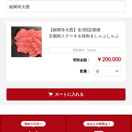
銀閣寺大西
【銀閣寺大西】全3回定期便
京都肉ステーキ＆焼肉＆しゃぶしゃぶ
寄附番号 86069
￥200,000
寄附金額：
数量：
カートに入れる
初めての方へ
あなたの目安は？