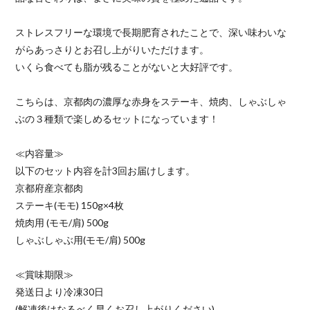
ストレスフリーな環境で長期肥育されたことで、深い味わいな
がらあっさりとお召し上がりいただけます。
いくら食べても脂が残ることがないと大好評です。
こちらは、京都肉の濃厚な赤身をステーキ、焼肉、しゃぶしゃ
ぶの３種類で楽しめるセットになっています！
≪内容量≫
以下のセット内容を計3回お届けします。
京都府産京都肉
ステーキ(モモ) 150g×4枚
焼肉用 (モモ/肩) 500g
しゃぶしゃぶ用(モモ/肩) 500g
≪賞味期限≫
発送日より冷凍30日
(解凍後はなるべく早くお召し上がりください)