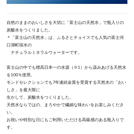
自然のままのおいしさを大切に「富士山の天然水」で瓶入りの
炭酸水をつくりました。
＊「富士山の天然水」は、ふるさとチョイスでも人気の富士河
口湖町採水の
ナチュラルミネラルウォーターです。
富士山の中でも標高日本一の水源（※1）から汲みあげる天然水
を100％使用。
モンドセレクションでも7年連続金賞を受賞する天然水の「おい
しさ」を最大限に
生かして、炭酸水をつくりました。
天然水ならではの、まろやかで繊細な味わいをお楽しみくださ
い。
お祝いや特別な日にもご利用いただける高級感のある瓶入りで
す。