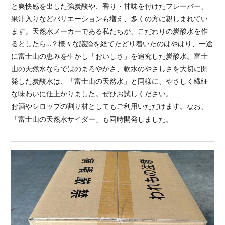
と爽快感を出した強炭酸や、香り・甘味を付けたフレーバー、
果汁入りなどバリエーションも増え、多くの方に親しまれてい
ます。天然水メーカーである私たちが、こだわりの炭酸水を作
るとしたら…？様々な議論を経てたどり着いたのはやはり、一途
に富士山の恵みを生かし「おいしさ」を追究した炭酸水。富士
山の天然水ならではのまろやかさ、軟水のやさしさを大切に開
発した炭酸水は、「富士山の天然水」と同様に、やさしく繊細
な味わいに仕上がりました。ぜひお試しください。
お酒やシロップの割り材としてもご利用いただけます。なお、
「富士山の天然水サイダー」も同時開発しました。