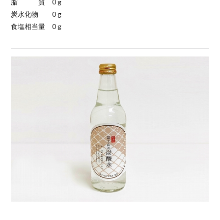
脂 質 0 g
炭水化物 0 g
食塩相当量 0 g