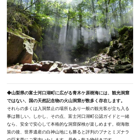
◆山梨県の富士河口湖町に広がる青木ケ原樹海には、観光洞窟
ではない、国の天然記念物の火山洞窟が数多く存在します。
それらの多くは入洞禁止の場所もあり一般の観光客が立ち入る
事は難しい。しかし、その点、富士河口湖町公認ガイドと一緒
なら、安全で安心して本格的な洞窟探検が楽しめます。樹海散
策の後、世界遺産の白神山地にも勝ると評判のブナとミズナラ
の巨木帯にご案内いたします。昼食・飲み物付きです。