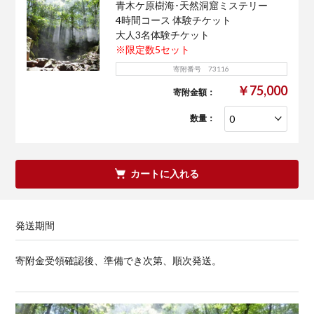
青木ケ原樹海･天然洞窟ミステリー
4時間コース 体験チケット
大人3名体験チケット
※限定数5セット
寄附番号 73116
￥75,000
寄附金額：
数量：
カートに入れる
発送期間
寄附金受領確認後、準備でき次第、順次発送。