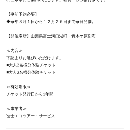
【事前予約必要】
◆毎年３月１日から１２月２６日まで毎日開催。
【開催場所】山梨県富士河口湖町・青木ケ原樹海
≪内容≫
下記よりお選びいただけます。
■大人2名様分体験チケット
■大人3名様分体験チケット
≪有効期限≫
チケット発行日から1年間
≪事業者≫
冨士エコツアー・サービス