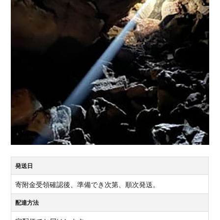
発送日
寄附金受領確認後、準備でき次第、順次発送。
配達方法