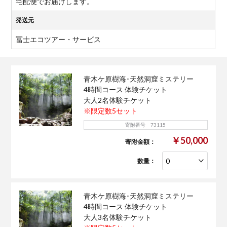
宅配便でお届けします。
発送元
冨士エコツアー・サービス
青木ケ原樹海･天然洞窟ミステリー
4時間コース 体験チケット
大人2名体験チケット
※限定数5セット
寄附番号 73115
￥50,000
寄附金額：
数量：
青木ケ原樹海･天然洞窟ミステリー
4時間コース 体験チケット
大人3名体験チケット