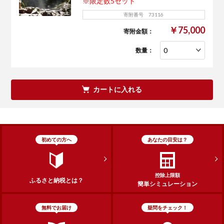
※限定数5セット
寄附番号 73116
￥75,000
寄附金額：
数量：
カートに入れる
初めての方へ
あなたの目安は？
控除上限額
ふるさと納税とは？
簡単シミュレーション
無料でお届け
疑問をチェック！