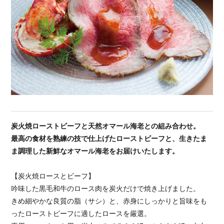
炭火焼ローストビーフと天然オマール海老との組み合わせ。
最高の食材を熟練の技で仕上げたローストビーフと、生きたま
ま調理した新鮮なオマール海老をお届けいたします。
【炭火焼ロースとビーフ】
吟味した黒毛和牛のロース肉を炭火だけで焼き上げました。
きめ細やかな良質の脂（サシ）と、赤身にしっかりと旨味をも
ったローストビーフに適したロースを厳選。