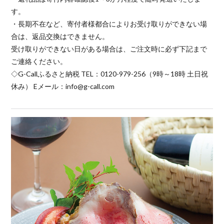
す。
・長期不在など、寄付者様都合によりお受け取りができない場
合は、返品交換はできません。
受け取りができない日がある場合は、ご注文時に必ず下記まで
ご連絡ください。
◇G-Callふるさと納税 TEL：0120-979-256（9時～18時 土日祝
休み） Eメール：info@g-call.com