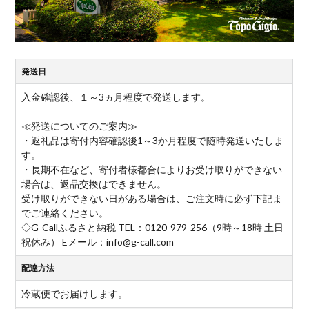
発送日
入金確認後、１～3ヵ月程度で発送します。
≪発送についてのご案内≫
・返礼品は寄付内容確認後1～3か月程度で随時発送いたしま
す。
・長期不在など、寄付者様都合によりお受け取りができない
場合は、返品交換はできません。
受け取りができない日がある場合は、ご注文時に必ず下記ま
でご連絡ください。
◇G-Callふるさと納税 TEL：0120-979-256（9時～18時 土日
祝休み） Eメール：info@g-call.com
配達方法
冷蔵便でお届けします。