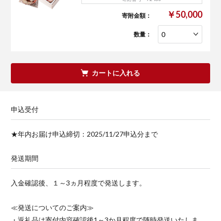
￥50,000
寄附金額：
数量：
カートに入れる
申込受付
★年内お届け申込締切：2025/11/27申込分まで
発送期間
入金確認後、１～3ヵ月程度で発送します。
≪発送についてのご案内≫
・返礼品は寄付内容確認後1～3か月程度で随時発送いたしま