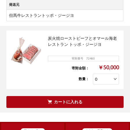
発送元
但馬牛レストラントッポ・ジージヨ
炭火焼ローストビーフとオマール海老
レストラン トッポ・ジージヨ
寄附番号 72480
￥50,000
寄附金額：
数量：
カートに入れる