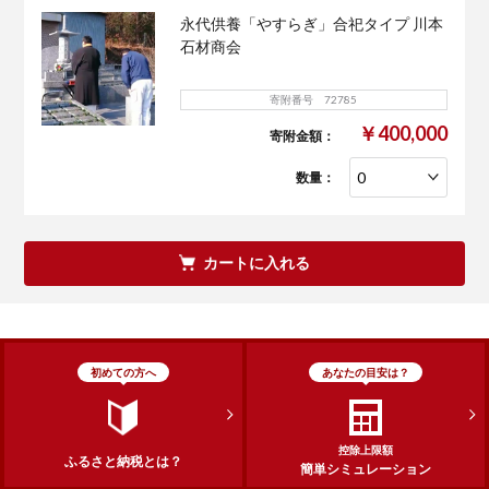
永代供養「やすらぎ」合祀タイプ 川本
石材商会
寄附番号 72785
￥400,000
寄附金額：
数量：
カートに入れる
初めての方へ
あなたの目安は？
控除上限額
ふるさと納税とは？
簡単シミュレーション