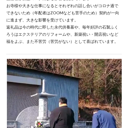
お寺様や大きな仕事になるとそれぞれの話し合いがコロナ過で
できないため（年配者はZOOMなども苦手のため）契約が一向
に進まず、大きな影響を受けています。
返礼品は今の時代に即した永代供養墓や、毎年好評の石製ふく
ろうはエクステリアのリフォームや、新築祝い・開店祝いなど
福をよぶ、また不苦労（苦労がない）として喜ばれています。