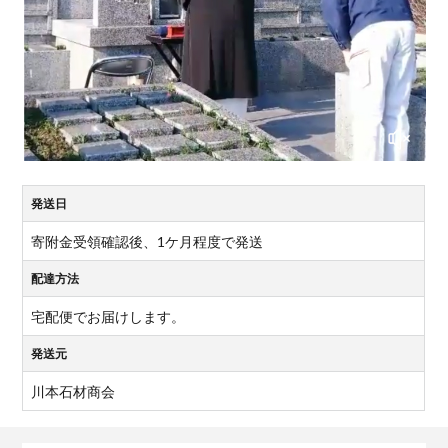
発送日
寄附金受領確認後、1ケ月程度で発送
配達方法
宅配便でお届けします。
発送元
川本石材商会