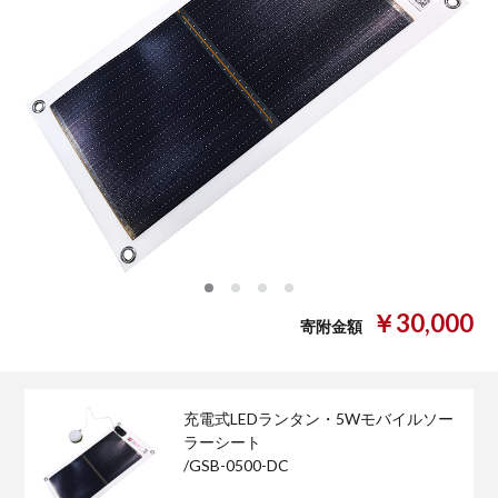
0
1
2
3
￥30,000
寄附金額
充電式LEDランタン・5Wモバイルソー
ラーシート
/GSB-0500-DC