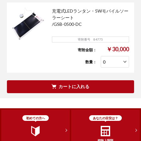
充電式LEDランタン・5Wモバイルソー
ラーシート
/GSB-0500-DC
寄附番号 84775
￥30,000
寄附金額：
数量：
カートに入れる
初めての方へ
あなたの目安は？
控除上限額