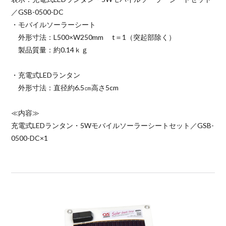
／GSB-0500-DC
・モバイルソーラーシート
外形寸法：L500×W250mm t＝1（突起部除く）
製品質量：約0.14ｋｇ
・充電式LEDランタン
外形寸法：直径約6.5㎝高さ5cm
≪内容≫
充電式LEDランタン・5Wモバイルソーラーシートセット／GSB-
0500-DC×1