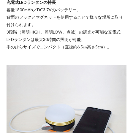
充電式LEDランタンの特長
容量1800mAh／DC3.7Vのバッテリー。
背面のフックとマグネットを使用することで様々な場所に取り
付けられます。
3段階（照明HIGH、照明LOW、点滅）の調光が可能な充電式
LEDランタンは最大30時間の照明が可能。
手のひらサイズでコンパクト（直径約6.5㎝高さ5cm）。