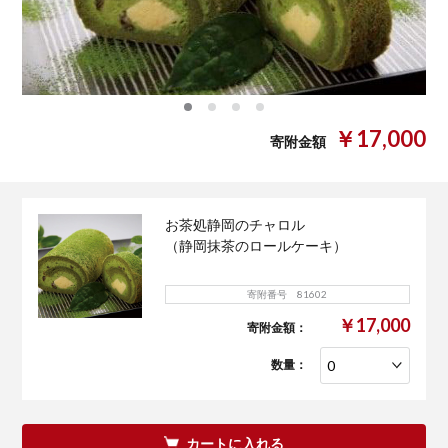
0
1
2
3
￥17,000
寄附金額
お茶処静岡のチャロル
（静岡抹茶のロールケーキ）
寄附番号 81602
￥17,000
寄附金額：
数量：
カートに入れる