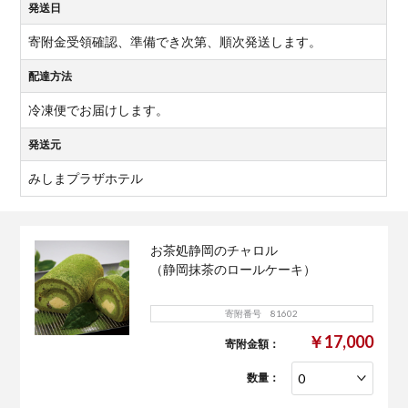
発送日
寄附金受領確認、準備でき次第、順次発送します。
配達方法
冷凍便でお届けします。
発送元
みしまプラザホテル
お茶処静岡のチャロル
（静岡抹茶のロールケーキ）
寄附番号 81602
￥17,000
寄附金額：
数量：