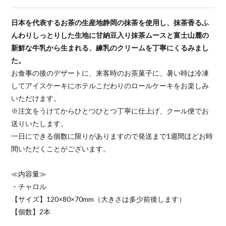
日本を代表するお茶の生産地静岡の抹茶を使用し、抹茶香るふ
んわりしっとりした生地に甘納豆入り抹茶ムースと富士山麓の
新鮮な牛乳から生まれる、練乳のクリームを丁寧にくるみまし
た。
お食事の後のデザートに、来客時のお茶菓子に、暑い時は冷凍
してアイスケーキにホテルこだわりのロールケーキをお楽しみ
いただけます。
※注文をうけてからひとつひとつ丁寧に仕上げ、クール便でお
送りいたします。
一日にできる個数に限りがありますので発送まで1週間ほどお時
間いただくことがございます。
≪内容量≫
・チャロル
【サイズ】120×80×70mm（大きさは多少前後します）
【個数】2本