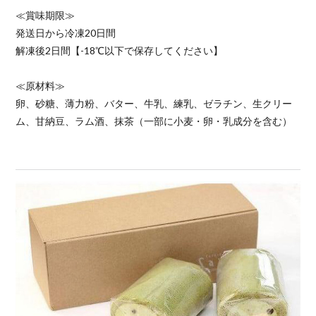
≪賞味期限≫
発送日から冷凍20日間
解凍後2日間【-18℃以下で保存してください】
≪原材料≫
卵、砂糖、薄力粉、バター、牛乳、練乳、ゼラチン、生クリー
ム、甘納豆、ラム酒、抹茶（一部に小麦・卵・乳成分を含む）