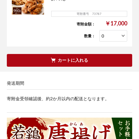
寄附番号 73787
￥17,000
寄附金額：
数量：
カートに入れる
発送期間
寄附金受領確認後、約2か月以内の配送となります。