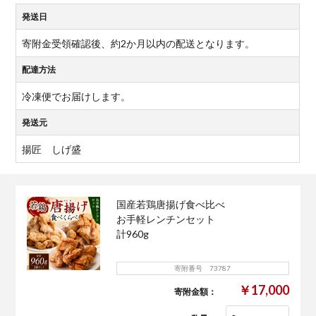
発送日
寄附金受領確認後、約2か月以内の配送となります。
配達方法
冷凍便でお届けします。
発送元
揚匠 しげ盛
国産若鶏唐揚げ食べ比べ
お手軽レンチンセット
計960g
寄附番号 73787
￥17,000
寄附金額：