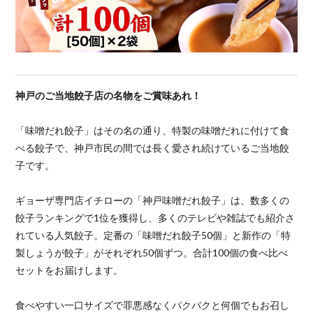
神戸のご当地餃子店の名物をご賞味あれ！
「味噌だれ餃子」はその名の通り、特製の味噌だれに付けて食
べる餃子で、神戸市民の間では長く愛され続けているご当地餃
子です。
ギョーザ専門店イチローの「神戸味噌だれ餃子」は、数多くの
餃子ランキングで1位を獲得し、多くのテレビや雑誌でも紹介さ
れている人気餃子。定番の「味噌だれ餃子50個」と新作の「特
製しょうが餃子」がそれぞれ50個ずつ。合計100個の食べ比べ
セットをお届けします。
食べやすい一口サイズで罪悪感なくパクパクと何個でもお召し