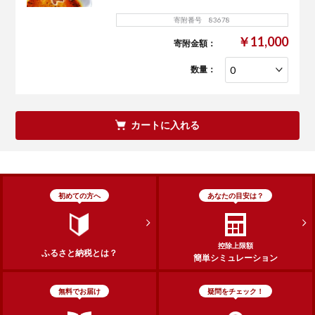
寄附番号 83678
￥11,000
寄附金額：
数量：
カートに入れる
初めての方へ
あなたの目安は？
控除上限額
ふるさと納税とは？
簡単シミュレーション
無料でお届け
疑問をチェック！