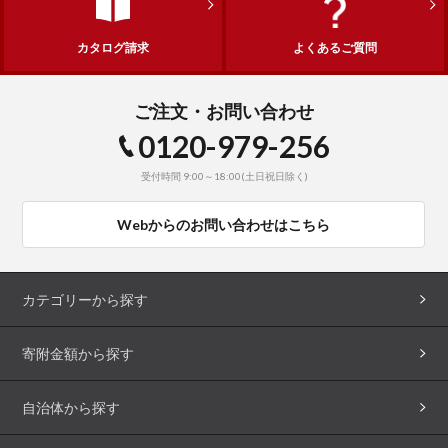
カタログ請求
よくあるご質問
ご注文・お問い合わせ
0120-979-256
受付時間 9:00～18:00(土日祝日除く)
Webからのお問い合わせはこちら
カテゴリーから探す
寄附金額から探す
自治体から探す