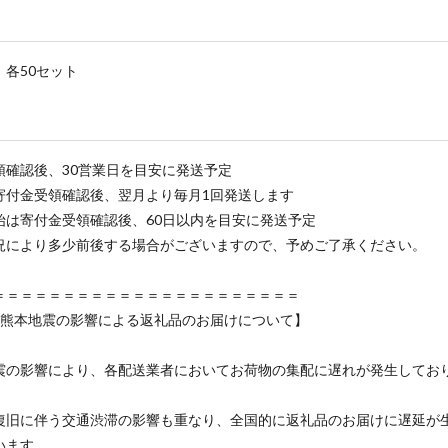
 各50セット
領確認後、30営業日を目安に発送予定
寄付金受領確認後、翌月より毎月1回発送します
始は寄付金受領確認後、60日以内を目安に発送予定
況により多少前後する場合がございますので、予めご了承ください。
＝＝＝＝＝＝＝＝＝＝＝＝＝＝＝＝＝＝＝＝＝＝
年熊本地震の影響による返礼品のお届けについて】
震の影響により、各配送業者においてお荷物の集配に遅れが発生してお
復旧に伴う交通渋滞の影響も重なり、全国的に返礼品のお届けに遅延が
います。