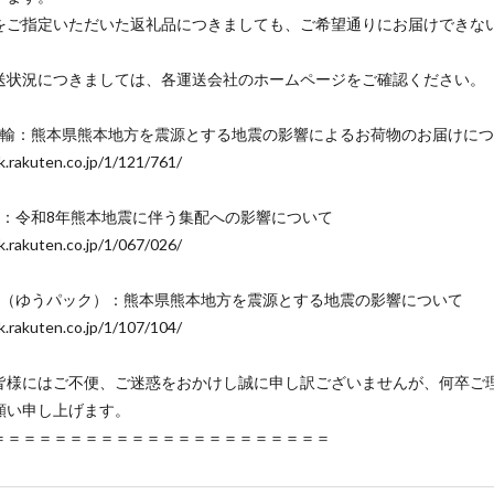
をご指定いただいた返礼品につきましても、ご希望通りにお届けできな
。
送状況につきましては、各運送会社のホームページをご確認ください。
運輸：熊本県熊本地方を震源とする地震の影響によるお荷物のお届けに
nk.rakuten.co.jp/1/121/761/
便：令和8年熊本地震に伴う集配への影響について
nk.rakuten.co.jp/1/067/026/
便（ゆうパック）：熊本県熊本地方を震源とする地震の影響について
nk.rakuten.co.jp/1/107/104/
皆様にはご不便、ご迷惑をおかけし誠に申し訳ございませんが、何卒ご
願い申し上げます。
＝＝＝＝＝＝＝＝＝＝＝＝＝＝＝＝＝＝＝＝＝＝