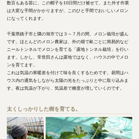
数百もある苗に、この帽子を10日間だけ被せて、また外す作業
は大変な手間がかかりますが、このひと手間でおいしいメロン
になってくれます。
千葉県銚子市と隣の旭市では３～７月の間、メロン栽培が盛ん
です。ほとんどのメロン農家は、外の畑で畝ごとに簡易的なビ
ニールトンネルでメロンを育てる「露地トンネル栽培」を行い
ます。しかし、常世田さんは露地ではなく、ハウスの中でメロ
ンを育てます。
これは気温の寒暖差を付けて味を良くするためです。昼間はハ
ウス内の通気をしながら太陽の光をたっぷりと中に取り込みま
す。夜は気温が下がり、気温差で糖度が増していくのです。
太くしっかりした樹を育てる。