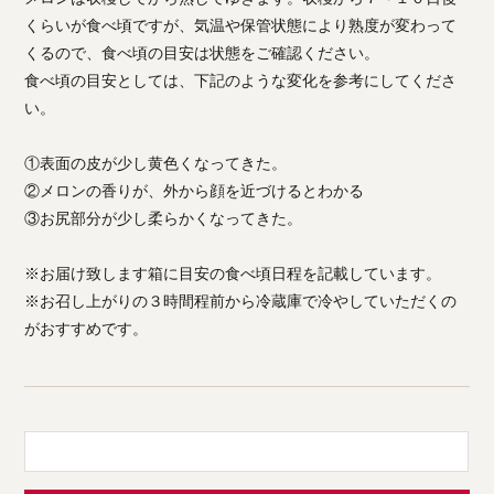
くらいが食べ頃ですが、気温や保管状態により熟度が変わって
くるので、食べ頃の目安は状態をご確認ください。
食べ頃の目安としては、下記のような変化を参考にしてくださ
い。
①表面の皮が少し黄色くなってきた。
②メロンの香りが、外から顔を近づけるとわかる
③お尻部分が少し柔らかくなってきた。
※お届け致します箱に目安の食べ頃日程を記載しています。
※お召し上がりの３時間程前から冷蔵庫で冷やしていただくの
がおすすめです。