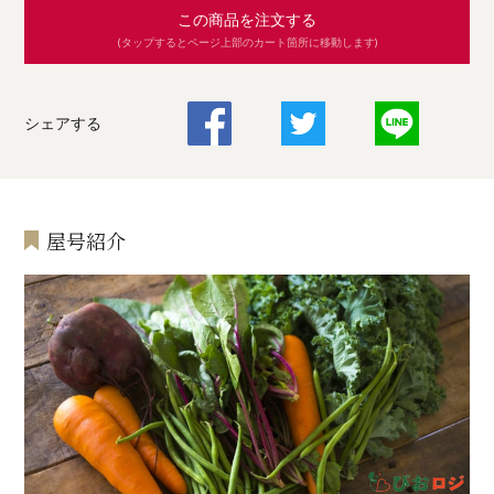
この商品を注文する
(タップするとページ上部のカート箇所に移動します)
シェアする
屋号紹介