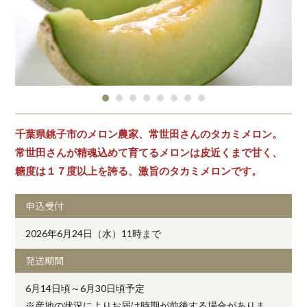
千葉県銚子市のメロン農家、常世田さんのタカミメロン。
常世田さんが精魂込めて育てるメロンは皮近くまで甘く、
糖度は１７度以上を誇る、激旨のタカミメロンです。
申込受付
2026年6月24日（水）11時まで
発送期間
6月14日頃～6月30日頃予定
※産地の状況によりお届け時期が前後する場合がありま