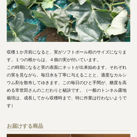
収穫１か月前になると、実がソフトボール程のサイズになりま
す。１つの根からは、４個の実が付いています。
この時期になると実の表面にネットが出来始めます。それぞれ
の実を見ながら、毎日水を丁寧に与えることと、適度なカルシ
ウム剤を散布してゆきます。この毎日のひと手間が、糖度を高
める常世田さんのこだわりと秘訣です。（一般のトンネル露地
栽培は、成長してから収穫時まで、特に作業は行わないようで
す）
お届けする商品