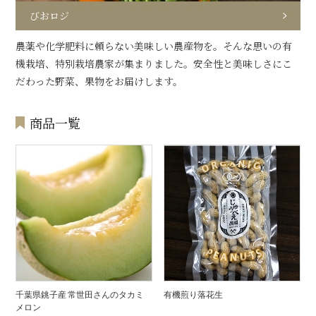
びおロジ
農薬や化学肥料に頼らない美味しい農産物を。そんな思いの有
機栽培、特別栽培農家が集まりました。安全性と美味しさにこ
だわった野菜、果物をお届けします。
商品一覧
千葉県銚子産 常世田さんのタカミ
有機煎り落花生
メロン