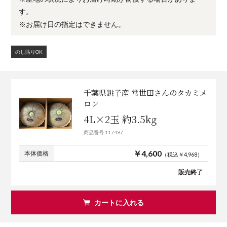
す。
※お届け日の指定はできません。
のし貼りOK
千葉県銚子産 常世田さんのタカミメ
ロン
4L×2玉 約3.5kg
商品番号 117497
￥4,600
本体価格
（税込￥4,968）
販売終了
カートに入れる