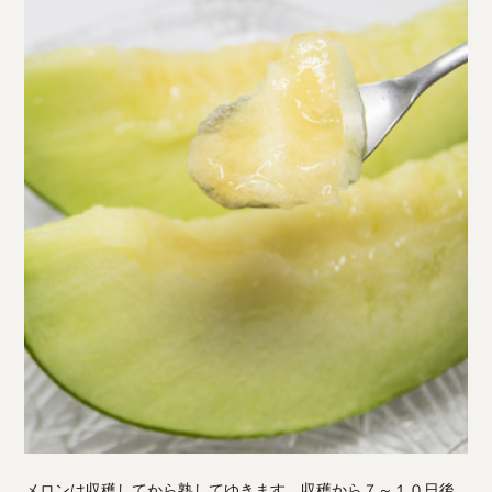
メロンは収穫してから熟してゆきます。収穫から７～１０日後