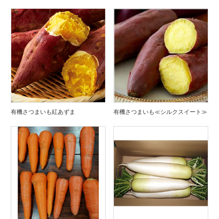
有機さつまいも紅あずま
有機さつまいも≪シルクスイート≫