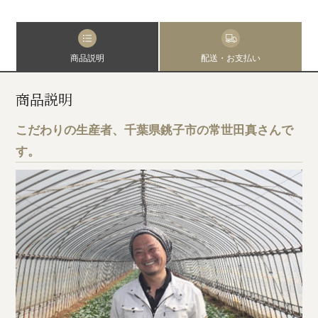
商品説明
配送・お支払い
商品説明
こだわりの生産者、千葉県銚子市の常世田真さんで
す。