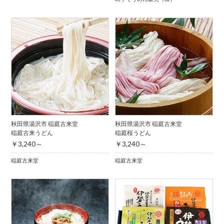
秋田県湯沢市 稲庭古来堂
秋田県湯沢市 稲庭古来堂
稲庭古来うどん
稲庭桜うどん
￥3,240～
￥3,240～
稲庭古来堂
稲庭古来堂