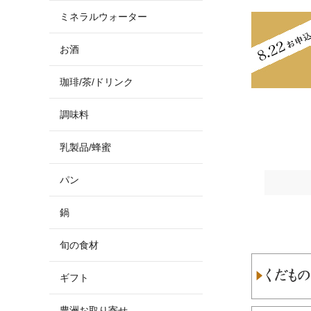
ミネラルウォーター
お酒
珈琲/茶/ドリンク
調味料
乳製品/蜂蜜
パン
鍋
旬の食材
ギフト
豊洲お取り寄せ