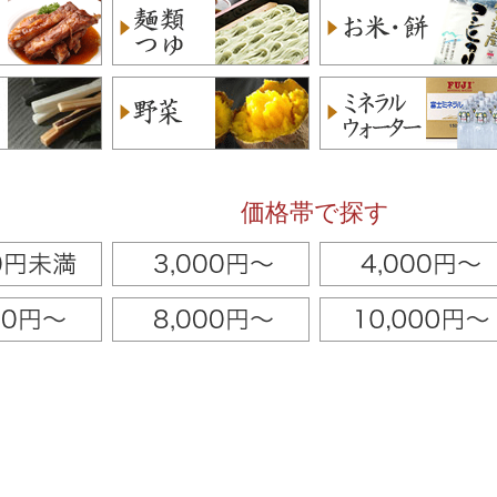
価格帯で探す
 Today:9 Yesterday:20