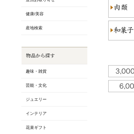
健康/美容
産地検索
物品から探す
趣味・雑貨
芸能・文化
ジュエリー
Total:27100
インテリア
花束ギフト