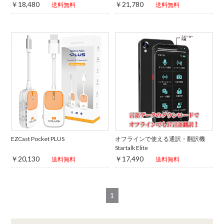
￥18,480
￥21,780
送料無料
送料無料
EZCast Pocket PLUS
オフラインで使える通訳・翻訳機
Startalk Elite
￥20,130
￥17,490
送料無料
送料無料
1