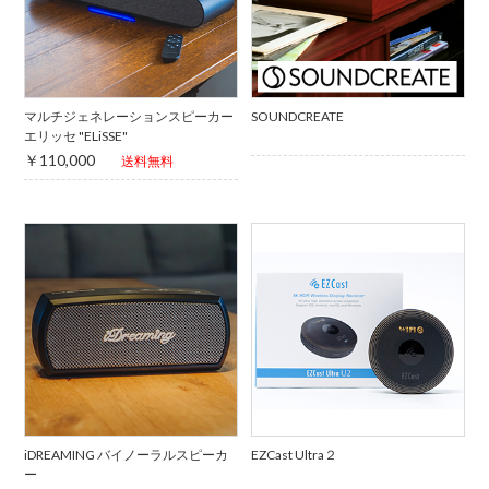
マルチジェネレーションスピーカー
SOUNDCREATE
エリッセ "ELiSSE"
￥110,000
送料無料
iDREAMING バイノーラルスピーカ
EZCast Ultra２
ー