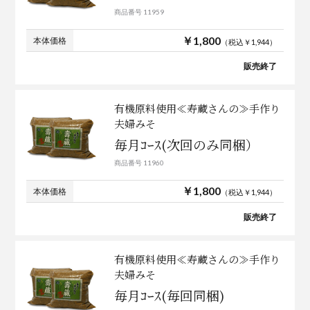
商品番号 11959
￥1,800
本体価格
（税込￥1,944）
販売終了
有機原料使用≪寿蔵さんの≫手作り
夫婦みそ
毎月ｺｰｽ(次回のみ同梱）
商品番号 11960
￥1,800
本体価格
（税込￥1,944）
販売終了
有機原料使用≪寿蔵さんの≫手作り
夫婦みそ
毎月ｺｰｽ(毎回同梱)