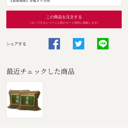
【賞味期限】冷蔵６ヶ月間
この商品を注文する
(タップするとページ上部のカート箇所に移動します)
シェアする
最近チェックした商品