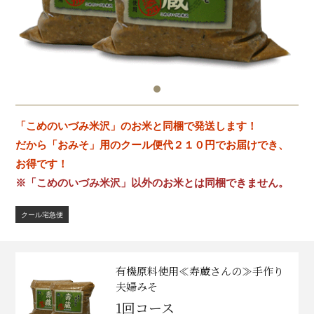
「こめのいづみ米沢」のお米と同梱で発送します！
だから「おみそ」用のクール便代２１０円でお届けでき、
お得です！
※「こめのいづみ米沢」以外のお米とは同梱できません。
クール宅急便
有機原料使用≪寿蔵さんの≫手作り
夫婦みそ
1回コース