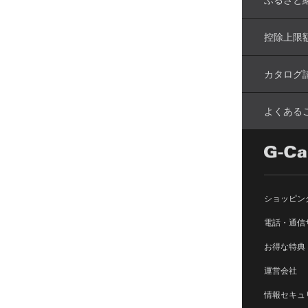
控除上限
カタログ
よくある
ショッピン
電話・通信
お得な特典
運営会社
情報セキュ