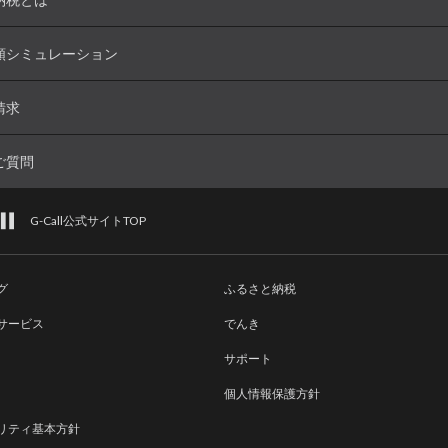
額シミュレーション
請求
ご質問
G-Call公式サイトTOP
グ
ふるさと納税
サービス
でんき
サポート
個人情報保護方針
リティ基本方針