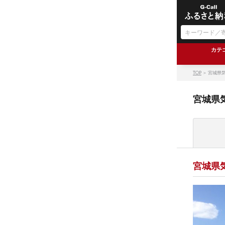
カテ
TOP
＞ 宮城県
宮城県
宮城県