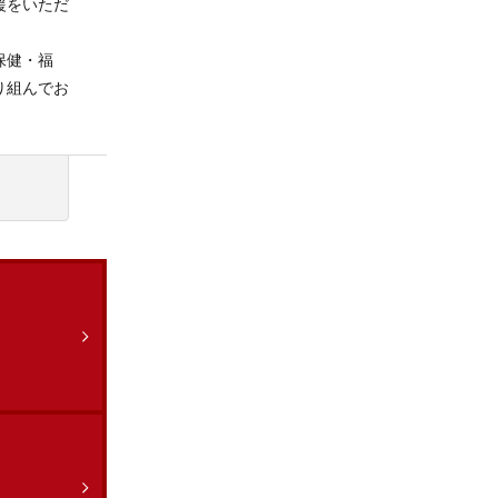
援をいただ
保健・福
り組んでお