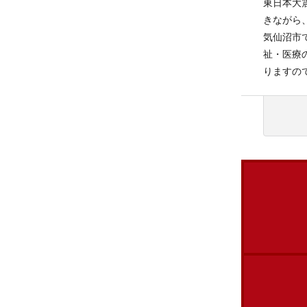
東日本大
きながら
気仙沼市
祉・医療
りますの