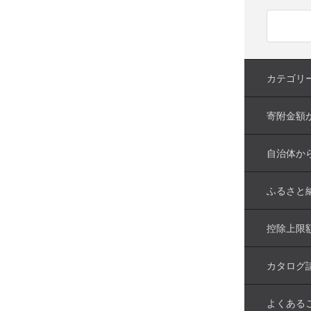
カテゴリ
寄附金額
自治体か
ふるさと
控除上限
カタログ
よくある