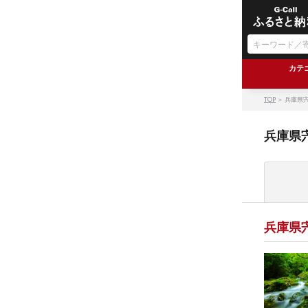
カテ
TOP
＞ 兵庫県
兵庫県
兵庫県