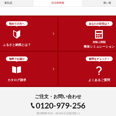
返礼品
自治体情報
使い道
初めての方へ
あなたの目安は？
控除上限額
ふるさと納税とは？
簡単シミュレーション
無料でお届け
疑問をチェック！
カタログ請求
よくあるご質問
ご注文・お問い合わせ
0120-979-256
受付時間 9:00～18:00(土日祝日除く)