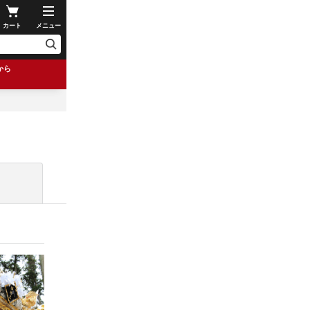
カート
メニュー
から