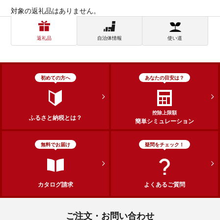
対象の返礼品はありません。
返礼品
自治体情報
使い道
初めての方へ
あなたの目安は？
控除上限額
ふるさと納税とは？
簡単シミュレーション
無料でお届け
疑問をチェック！
カタログ請求
よくあるご質問
ご注文・お問い合わせ