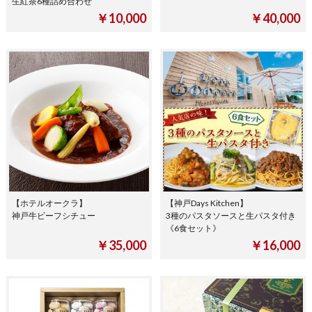
生紅茶6種詰め合わせ
￥10,000
￥40,000
【ホテルオークラ】
【神戸Days Kitchen】
神戸牛ビーフシチュー
3種のパスタソースと生パスタ付き
《6食セット》
￥35,000
￥16,000