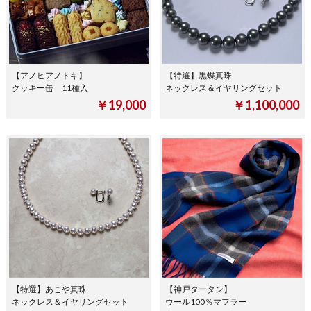
【アノヒアノトキ】
【特選】黒蝶真珠
クッキー缶 11種入
ネックレス＆イヤリングセット
￥19,000
￥1,100,000
【特選】あこや真珠
【神戸タータン】
ネックレス＆イヤリングセット
ウール100％マフラー