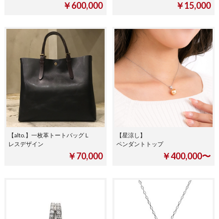
￥600,000
￥15,000
【alto.】一枚革トートバッグＬ
【星涼し】
レスデザイン
ペンダントトップ
￥70,000
￥400,000〜