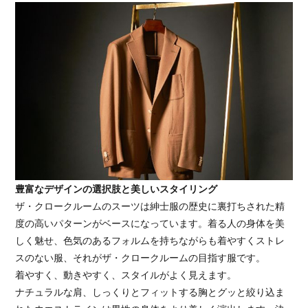
豊富なデザインの選択肢と美しいスタイリング
ザ・クロークルームのスーツは紳士服の歴史に裏打ちされた精
度の高いパターンがベースになっています。着る人の身体を美
しく魅せ、色気のあるフォルムを持ちながらも着やすくストレ
スのない服、それがザ・クロークルームの目指す服です。
着やすく、動きやすく、スタイルがよく見えます。
ナチュラルな肩、しっくりとフィットする胸とグッと絞り込ま