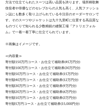
方法で仕立てられたスーツは高い品質を誇ります。場所柄歌舞
伎役者や俳優などのセレブからの人気も高く、人気ファッショ
ン誌にも数多く取り上げられている今注目のオーダーサロンで
す。そのスーツやジャケットは九十九里町に位置する高品質な
ものづくりで知られる少数精鋭の縫製工場『アトリエフォル
ム』で一着一着丁寧に仕立てられています。
※画像はイメージです。
≪内容量≫
寄付額150万円コース・お仕立て補助券(45万円分)
寄付額100万円コース・お仕立て補助券(30万円分)
寄付額50万円コース・お仕立て補助券(15万円分)
寄付額40万円コース・お仕立て補助券(12万円分)
寄付額30万円コース・お仕立て補助券(9万円分)
寄付額20万円コース・お仕立て補助券(6万円分)
寄付額10万円コース・お仕立て補助券(3万円分)
寄付額5万円コース・お仕立て補助券(15,000円分)