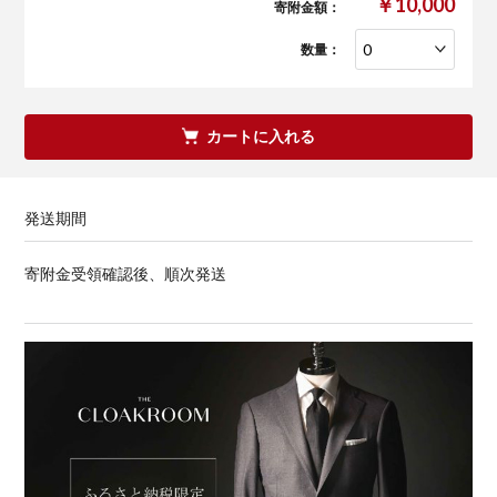
￥10,000
寄附金額：
数量：
カートに入れる
発送期間
寄附金受領確認後、順次発送