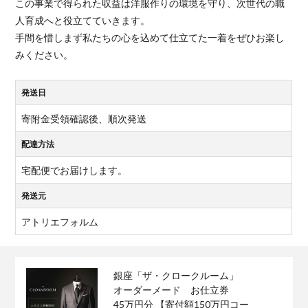
この事業で得られた収益は洋服作りの環境を守り、次世代の職
人育成へと役立てていきます。
手間を惜しまず私たちの心を込めて仕立てた一着をぜひお楽し
みください。
発送日
寄附金受領確認後、順次発送
配達方法
宅配便でお届けします。
発送元
アトリエフォルム
銀座「ザ・クロークルーム」
オーダーメード お仕立券
45万円分 【寄付額150万円コー