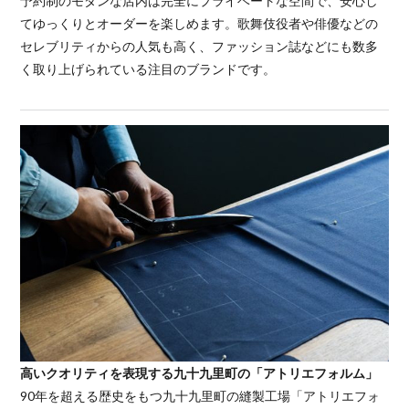
予約制のモダンな店内は完全にプライベートな空間で、安心し
てゆっくりとオーダーを楽しめます。歌舞伎役者や俳優などの
セレブリティからの人気も高く、ファッション誌などにも数多
く取り上げられている注目のブランドです。
高いクオリティを表現する九十九里町の「アトリエフォルム」
90年を超える歴史をもつ九十九里町の縫製工場「アトリエフォ