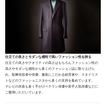
仕立ての良さとモダンな感性で高いファッション性を誇る
仕立ての良さやクオリティの高さはもちろんファッション性の
高さやモダンな感性から多くのファッション誌に取り上げら
れ、歌舞伎役者や俳優、服装にこだわる経営者や、スタイリス
トなどのファッショニスタから多くの支持を集めています。
テレビの衣装も多く手がけベテラン俳優や若手人気俳優などに
ご愛用いただいています。