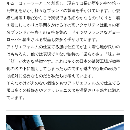
ルム」はテーラーとして創業し、現在では長い歴史の中で培っ
た技術を活かし様々なブランドの製造を手がけています。小規
模な縫製工場だからこそ実現できる細やかなものづくりと１着
１着にしっかりと手間をかけるその高いクオリティは数々の有
名ブランドから多くの支持を集め、ドイツやフランスなどヨー
ロッパへ輸出される製品も数多く手がけています。
アトリエフォルムの仕立てる服は仕立てがよく着心地が良いの
はもちろん、他では表現できない独特の「柔らかさ」「味」や
「顔」が大きな特徴です。これは多くの日本の縫製工場が効率
化の名の下に無くしてしまったものですが魅力的な服の表現に
は絶対に必要なものだと私たちは考えています。
そんなかけがえのない個性をもつアトリエフォルムで仕立てる
服は多くの服好きやファッショニスタを満足させる魅力に溢れ
ています。