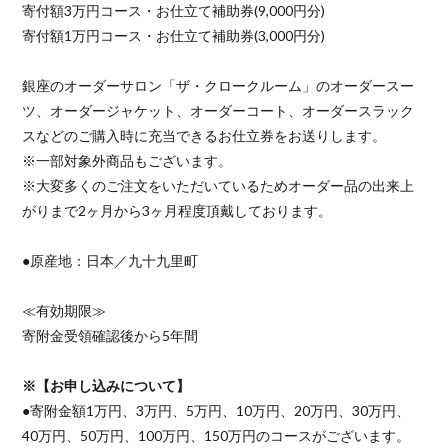
寄付額3万円コース・お仕立て補助券(9,000円分)
寄付額1万円コース・お仕立て補助券(3,000円分)
銀座のオーダーサロン「ザ・クロークルーム」のオーダースー
ツ、オーダージャケット、オーダーコート、オーダースラック
スなどのご購入時に充当できるお仕立券をお送りします。
※一部対象外商品もございます。
※大変多くのご注文をいただいているためオーダー品の出来上
がりまで2ヶ月から3ヶ月程度頂戴しております。
●原産地：日本／九十九里町
≪有効期限≫
寄附金受領確認後から5年間
※【お申し込みについて】
●寄附金額1万円、3万円、5万円、10万円、20万円、30万円、
40万円、50万円、100万円、150万円のコースがございます。