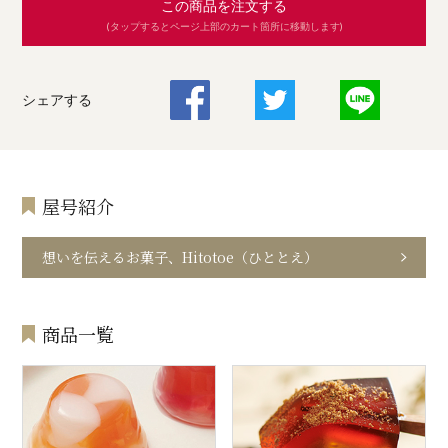
この商品を注文する
(タップするとページ上部のカート箇所に移動します)
シェアする
屋号紹介
想いを伝えるお菓子、Hitotoe（ひととえ）
商品一覧