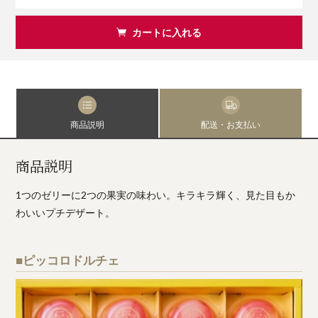
カートに入れる
商品説明
配送・お支払い
商品説明
1つのゼリーに2つの果実の味わい。キラキラ輝く、見た目もか
わいいプチデザート。
■ピッコロドルチェ