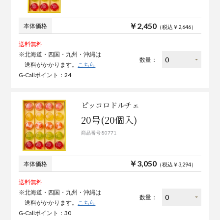
￥2,450
本体価格
（税込￥2,646）
送料無料
※北海道・四国・九州・沖縄は
数量：
送料がかかります。
こちら
G-Callポイント：24
ピッコロドルチェ
20号(20個入)
商品番号 80771
￥3,050
本体価格
（税込￥3,294）
送料無料
※北海道・四国・九州・沖縄は
数量：
送料がかかります。
こちら
G-Callポイント：30