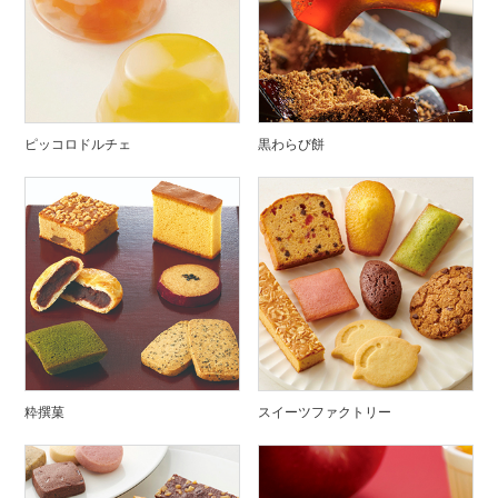
ピッコロドルチェ
黒わらび餅
粋撰菓
スイーツファクトリー