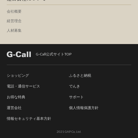
会社概要
経営理念
人材募集
G-Call公式サイトTOP
ショッピング
ふるさと納税
電話・通信サービス
でんき
お得な特典
サポート
運営会社
個人情報保護方針
情報セキュリティ基本方針
2021 GAP Co, Ltd.