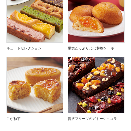
キュートセレクション
果実たっぷり ふじ林檎ケーキ
こがね芋
贅沢フルーツのガトーショコラ