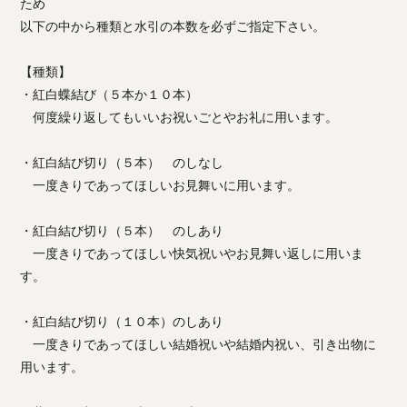
ため
以下の中から種類と水引の本数を必ずご指定下さい。
【種類】
・紅白蝶結び（５本か１０本）
何度繰り返してもいいお祝いごとやお礼に用います。
・紅白結び切り（５本） のしなし
一度きりであってほしいお見舞いに用います。
・紅白結び切り（５本） のしあり
一度きりであってほしい快気祝いやお見舞い返しに用いま
す。
・紅白結び切り（１０本）のしあり
一度きりであってほしい結婚祝いや結婚内祝い、引き出物に
用います。