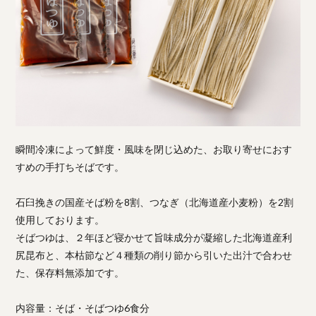
瞬間冷凍によって鮮度・風味を閉じ込めた、お取り寄せにおす
すめの手打ちそばです。
石臼挽きの国産そば粉を8割、つなぎ（北海道産小麦粉）を2割
使用しております。
そばつゆは、２年ほど寝かせて旨味成分が凝縮した北海道産利
尻昆布と、本枯節など４種類の削り節から引いた出汁で合わせ
た、保存料無添加です。
内容量：そば・そばつゆ6食分