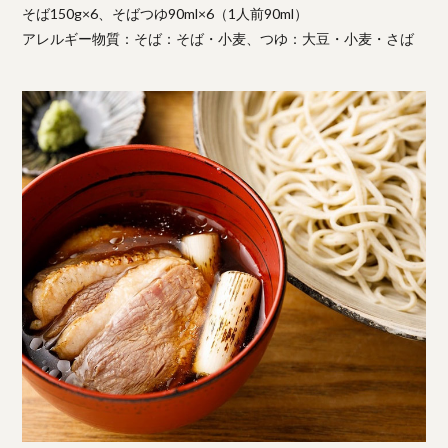
そば150g×6、そばつゆ90ml×6（1人前90ml）
アレルギー物質：そば：そば・小麦、つゆ：大豆・小麦・さば