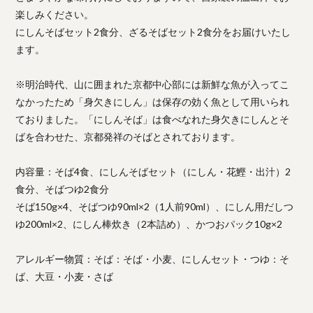
楽しみください。
にしんそばセット2食分、ざるそばセット2食分をお届けいたし
ます。
※明治時代、山に囲まれた京都中心部には新鮮な魚が入ってこ
なかったため「身欠きにしん」は保存の効く魚として用いられ
ておりました。「にしんそば」は食べなれた身欠きにしんとそ
ばを合わせた、京都発祥のそばとされております。
内容量：そば4食、にしんそばセット（にしん・花鰹・出汁）2
食分、そばつゆ2食分
そば150g×4、そばつゆ90ml×2（1人前90ml）、にしん用だしつ
ゆ200ml×2、にしん棒炊き（2本詰め）、かつおパック10g×2
アレルギー物質：そば：そば・小麦、にしんセット・つゆ：そ
ば、大豆・小麦・さば