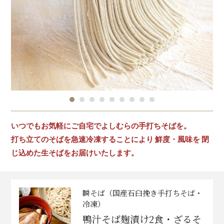
いつでもお気軽にご自宅でよしむらの手打ちそばを。
打ち立てのそばを急速冷凍することにより 鮮度・風味を 閉
じ込めた生そばをお届けいたします。
瞬そば（国産石臼挽き手打ちそば・
冷凍）
鴨汁そば麹漬け2食・ざるそ