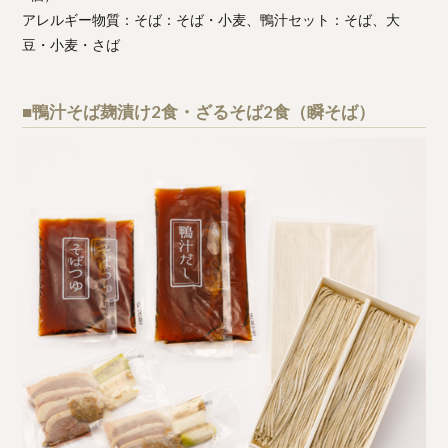
アレルギー物質：そば：そば・小麦、鴨汁セット：そば、大
豆・小麦・さば
■鴨汁そば麹漬け2食・ざるそば2食（瞬そば）