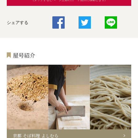
シェアする
屋号紹介
京都 そば料理 よしむら