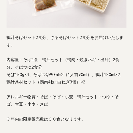
鴨汁そばセット2食分、ざるそばセット2食分をお届けいたしま
す。
内容量：そば4食、鴨汁セット（鴨肉・焼きネギ・出汁）2食
分、そばつゆ2食分
そば150g×4、そばつゆ90ml×2（1人前90ml）、鴨汁180ml×2、
鴨汁具材セット（鴨肉4枚+白ねぎ3個）×2
アレルギー物質：そば：そば・小麦、鴨汁セット・つゆ：そ
ば、大豆・小麦・さば
※年内の限定販売数は３０食となります。